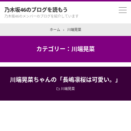
乃木坂46のブログを読もう
乃木坂46のメンバーのブログを紹介しています
ホーム
›
川端晃菜
カテゴリー：川端晃菜
川端晃菜ちゃんの「長嶋凛桜は可愛い。」
川端晃菜