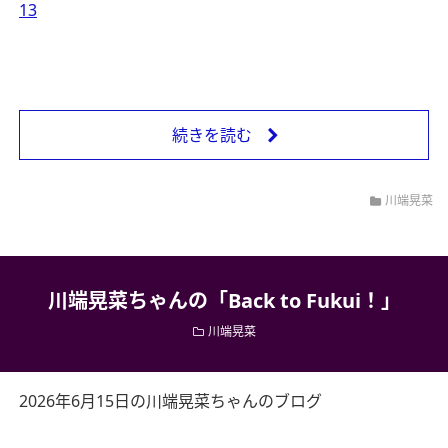
13
続きを読む
川端晃菜
川端晃菜ちゃんの「Back to Fukui！」
川端晃菜
2026年6月15日の川端晃菜ちゃんのブログ