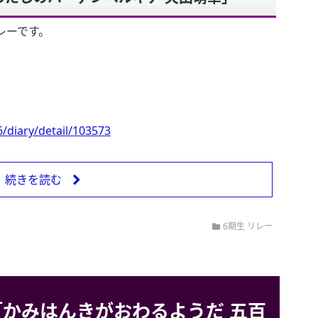
レーです。
/diary/detail/103573
続きを読む
6期生 リレー
かみはんきがおわるようだ 五百