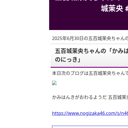
城茉央 
2025年6月30日の五百城茉央ちゃん
五百城茉央ちゃんの「かみは
のにっき」
本日次のブログは五百城茉央ちゃん
かみはんきがおわるようだ 五百城茉
https://www.nogizaka46.com/s/n46