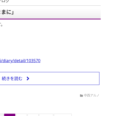
ブログ
ままに」
す。
/diary/detail/103570
続きを読む
中西アルノ