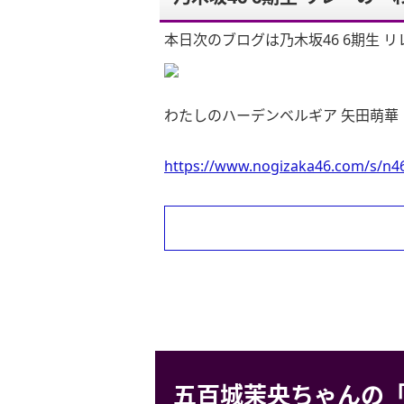
本日次のブログは乃木坂46 6期生 リ
わたしのハーデンベルギア 矢田萌華
https://www.nogizaka46.com/s/n46
五百城茉央ちゃんの「