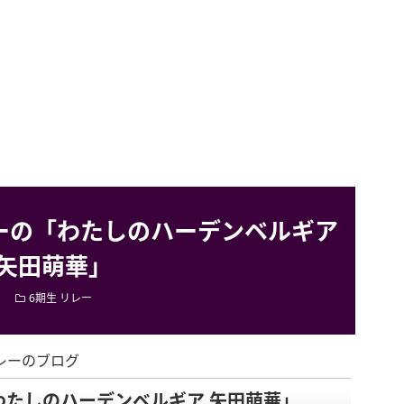
リレーの「わたしのハーデンベルギア
矢田萌華」
6期生 リレー
リレーのブログ
「わたしのハーデンベルギア 矢田萌華」