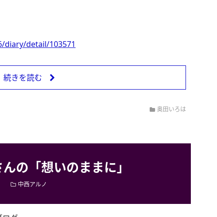
/diary/detail/103571
続きを読む
奥田いろは
さんの「想いのままに」
中西アルノ