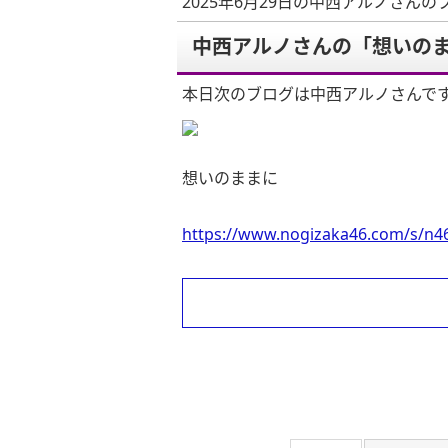
2025年6月29日の中西アルノさんの
中西アルノさんの「想いの
本日次のブログは中西アルノさんで
想いのままに
https://www.nogizaka46.com/s/n46