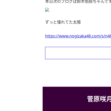
本日次のブログは鈴木佑捺ちゃんで
ずっと憧れてた太陽
https://www.nogizaka46.com/s/n46
菅原咲