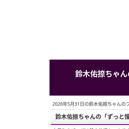
鈴木佑捺ちゃん
2026年5月31日の鈴木佑捺ちゃんの
鈴木佑捺ちゃんの「ずっと