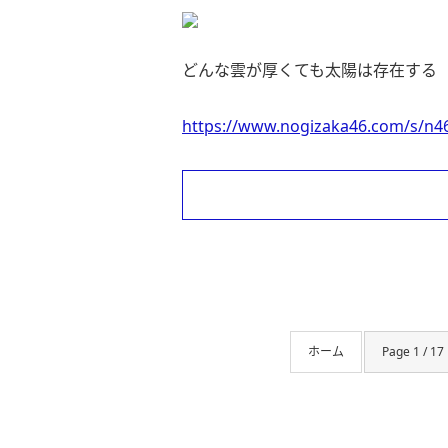
どんな雲が厚くても太陽は存在する
https://www.nogizaka46.com/s/n46
ホーム
Page 1 / 17