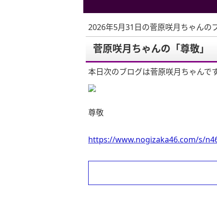
2026年5月31日の菅原咲月ちゃんの
菅原咲月ちゃんの「尊敬」
本日次のブログは菅原咲月ちゃんで
尊敬
https://www.nogizaka46.com/s/n46