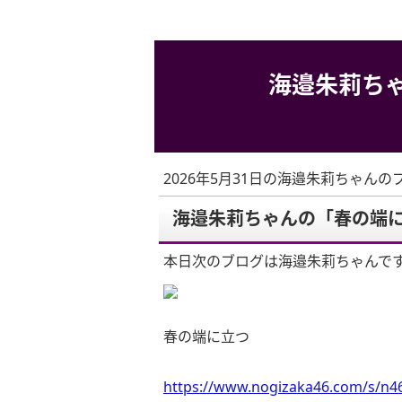
海邉朱莉ち
2026年5月31日の海邉朱莉ちゃんの
海邉朱莉ちゃんの「春の端
本日次のブログは海邉朱莉ちゃんで
春の端に立つ
https://www.nogizaka46.com/s/n46