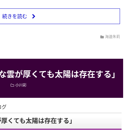
続きを読む
海邉朱莉
な雲が厚くても太陽は存在する」
小川彩
ログ
が厚くても太陽は存在する」
。