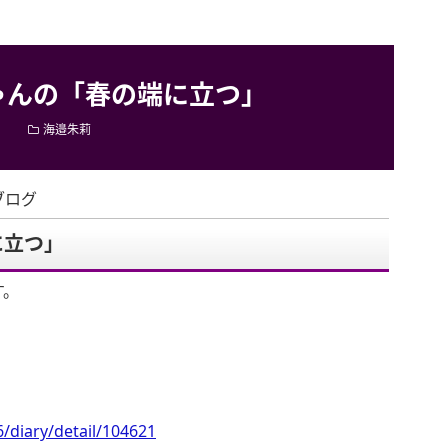
ゃんの「春の端に立つ」
海邉朱莉
ブログ
に立つ」
す。
/diary/detail/104621