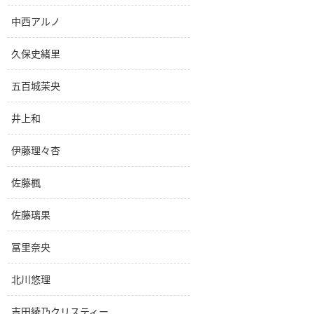
中西アルノ
久保史緒里
五百城茉央
井上和
伊藤理々杏
佐藤楓
佐藤璃果
冨里奈央
北川悠理
吉田綾乃クリスティー