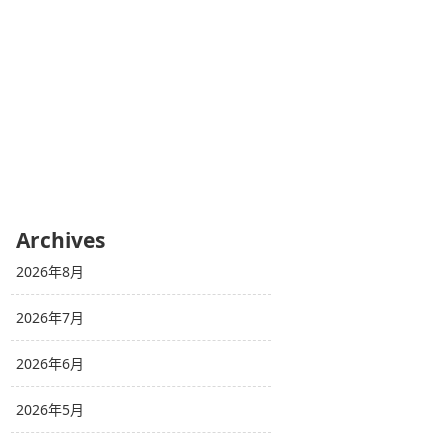
Archives
2026年8月
2026年7月
2026年6月
2026年5月