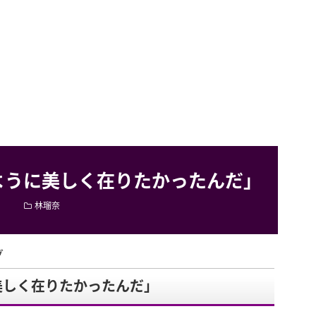
ように美しく在りたかったんだ」
林瑠奈
グ
美しく在りたかったんだ」