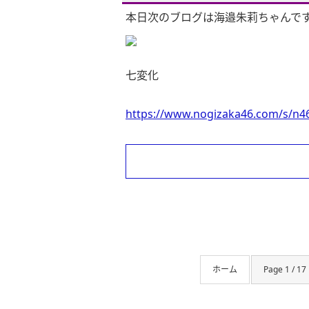
本日次のブログは海邉朱莉ちゃんで
七変化
https://www.nogizaka46.com/s/n46
ホーム
Page 1 / 17