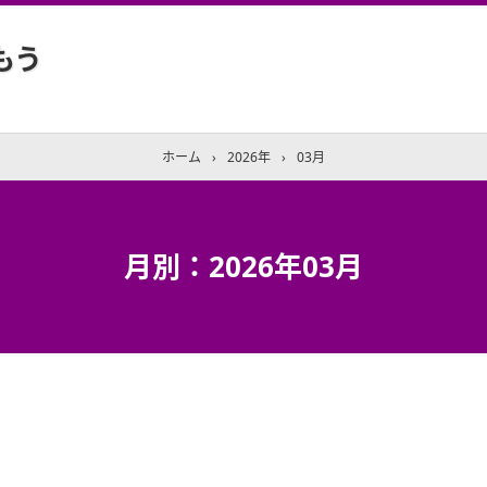
もう
ホーム
›
2026年
›
03月
月別：2026年03月