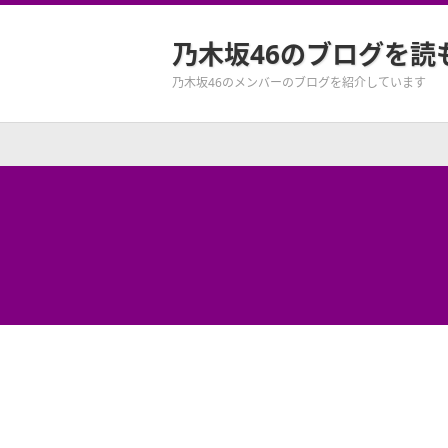
乃木坂46のブログを読
乃木坂46のメンバーのブログを紹介しています