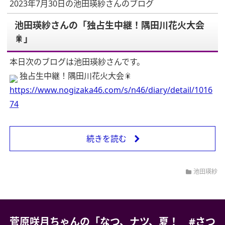
2023年7月30日の池田瑛紗さんのブログ
池田瑛紗さんの「独占生中継！隅田川花火大会
🎇」
本日次のブログは池田瑛紗さんです。
独占生中継！隅田川花火大会🎇
https://www.nogizaka46.com/s/n46/diary/detail/1016
74
続きを読む
池田瑛紗
菅原咲月ちゃんの「なつ、ナツ、夏！ #さつ