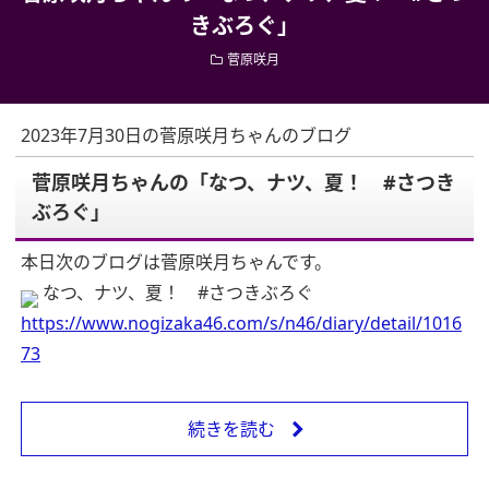
きぶろぐ」
菅原咲月
2023年7月30日の菅原咲月ちゃんのブログ
菅原咲月ちゃんの「なつ、ナツ、夏！ #さつき
ぶろぐ」
本日次のブログは菅原咲月ちゃんです。
なつ、ナツ、夏！ #さつきぶろぐ
https://www.nogizaka46.com/s/n46/diary/detail/1016
73
続きを読む