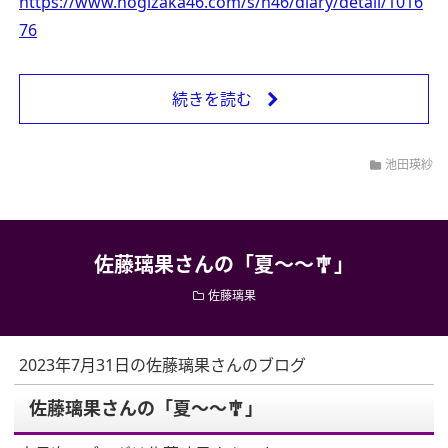
https://www.nogizaka46.com/s/n46/diary/detail/1016
76
続きを読む
池田瑛紗
佐藤璃果さんの「夏〜〜🎐」
佐藤璃果
2023年7月31日の佐藤璃果さんのブログ
佐藤璃果さんの「夏〜〜🎐」