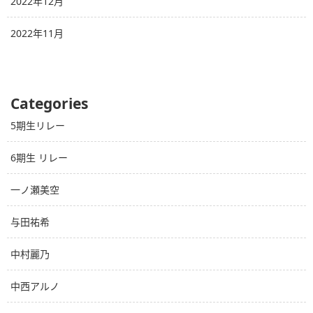
2022年12月
2022年11月
Categories
5期生リレー
6期生 リレー
一ノ瀬美空
与田祐希
中村麗乃
中西アルノ