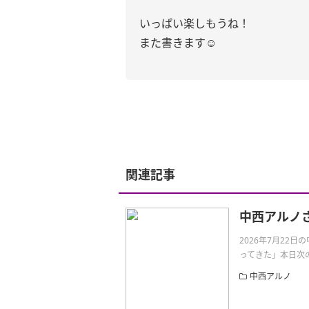
いっぱい楽しもうね！
また書きます☺︎
関連記事
中西アルノ
2026年7月22
ってきた」本日次の
中西アルノ