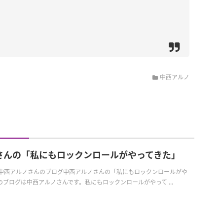
中西アルノ
さんの「私にもロックンロールがやってきた」
日の中西アルノさんのブログ中西アルノさんの「私にもロックンロールがや
ブログは中西アルノさんです。私にもロックンロールがやって ...