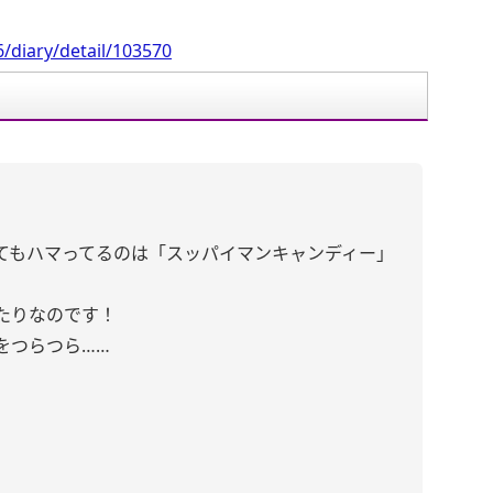
/diary/detail/103570
。
てもハマってるのは「スッパイマンキャンディー」
。
たりなのです！
をつらつら……