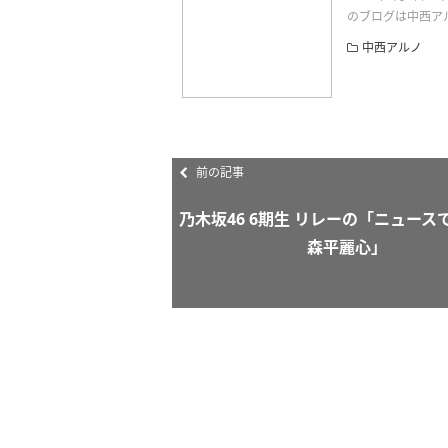
のブログは中西アルノさ
中西アルノ
前の記事
乃木坂46 6期生 リレーの「ニュー
森平麗心」