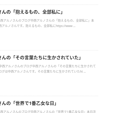
さんの「抱えるもの、全部私に」
日の中西アルノさんのブログ中西アルノさんの「抱えるもの、全部私に」本
ルノさんです。抱えるもの、全部私にhttps://www ...
さんの「その言葉たちに生かされていた」
日の中西アルノさんのブログ中西アルノさんの「その言葉たちに生かされて
グは中西アルノさんです。その言葉たちに生かされていたht ...
さんの「世界で1番乙女な日」
の中西アルノさんのブログ中西アルノさんの「世界で1番乙女な日」本日次