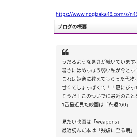
https://www.nogizaka46.com/s/n46
ブログの概要
うだるような暑さが続いています
暑さにはめっぽう弱い私が今とっ
これは姫奈に教えてもらった代物
甘くてしょっぱくて！！夏にぴっ
そうだ！このついでに最近のこと
1番最近見た映画は「永遠の0」
見たい映画は「weapons」
最近読んだ本は「残虐に至る病」