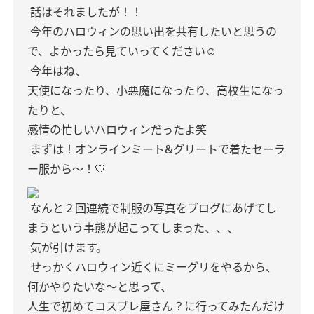
話はそれましたが！！
今年のハロウィンの思い出を共有したいと思うの
で、よかったら見ていってください☺︎
今年はね、
天使になったり、小悪魔になったり、高校生になっ
たりと、
感情の忙しいハロウィンだったよ笑
まずは！オンラインミート&グリートで着たセーラ
ー服から〜！🤍
なんと２回連続で制服の写真をブログにあげてし
まうという事態が起こってしまった、、、
気が引けます。
せっかくハロウィン近くにミーグリをやるから、
何かやりたいな〜と思って、
人生で初めてコスプレ屋さん？に行ってみたんだけ