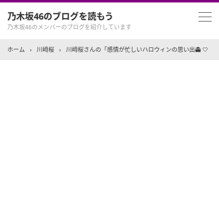
乃木坂46のブログを読もう
乃木坂46のメンバーのブログを紹介しています
ホーム
›
川﨑桜
›
川﨑桜さんの「感情が忙しいハロウィンの思い出👻 🤍