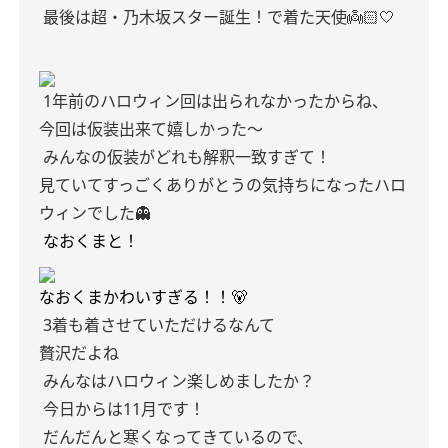
最後は超・乃木坂スター誕生！で着た天使👼🏻🤍
1年前のハロウィン回は出られなかったからね、
今回は仮装出来て嬉しかった〜
みんなの仮装がどれも解釈一致すぎて！
見ていてすっごくありがとうの気持ちになったハロ
ウィンでした👻
なおくまと！
なおくまかわいすぎる！！🐻
3着も着させていただけるなんて
贅沢だよね
みんなはハロウィン楽しめましたか？
今日からは11月です！
だんだんと寒くなってきているので、