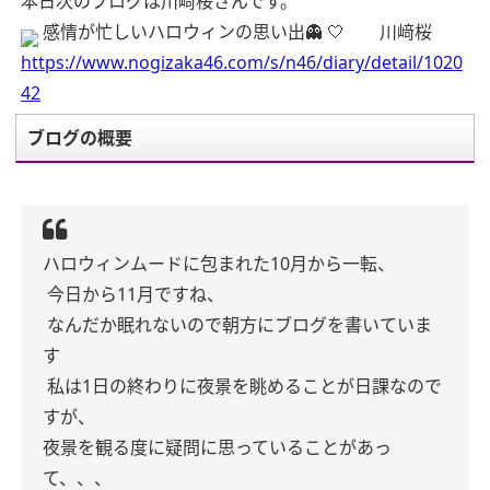
本日次のブログは川﨑桜さんです。
感情が忙しいハロウィンの思い出👻 🤍 川﨑桜
https://www.nogizaka46.com/s/n46/diary/detail/1020
42
ブログの概要
ハロウィンムードに包まれた10月から一転、
今日から11月ですね、
なんだか眠れないので朝方にブログを書いていま
す
私は1日の終わりに夜景を眺めることが日課なので
すが、
夜景を観る度に疑問に思っていることがあっ
て、、、