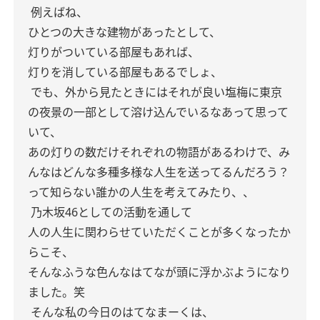
例えばね、
ひとつの大きな建物があったとして、
灯りがついている部屋もあれば、
灯りを消している部屋もあるでしょ、
でも、外から見たときにはそれが良い塩梅に東京
の夜景の一部として溶け込んでいるなあって思って
いて、
あの灯りの数だけそれぞれの物語があるわけで、み
んなはどんな多種多様な人生を送ってるんだろう？
って知らない誰かの人生を考えてみたり、、
乃木坂46としての活動を通して
人の人生に関わらせていただくことが多くなったか
らこそ、
そんなふうな色んなはてなが頭に浮かぶようになり
ました。笑
そんな私の今日のはてなまーくは、