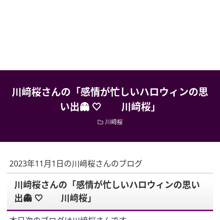
川﨑桜さんの「感情が忙しいハロウィンの思
い出👻 🤍 川﨑桜」
川﨑桜
2023年11月1日の川﨑桜さんのブログ
川﨑桜さんの「感情が忙しいハロウィンの思い
出👻 🤍 川﨑桜」