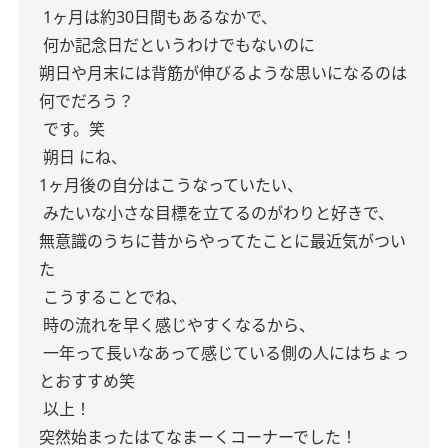
1ヶ月は約30日間もあるなかで、
何か記念日だというわけでもないのに
朔日や月末には背筋が伸びるような思いになるのは
何でだろう？
です。笑
朔日 にね、
1ヶ月後の自分はこうなっていたい、
みたいな小さな目標を立てるのがわりと好きで、
無意識のうちに昔からやってたことに最近気がつい
た
こうすることでね、
時の流れを早く感じやすくなるから、
一年って長いなあって感じている側の人にはちょっ
とおすすめ笑
以上！
突然始まったはてなまーくコーナーでした！