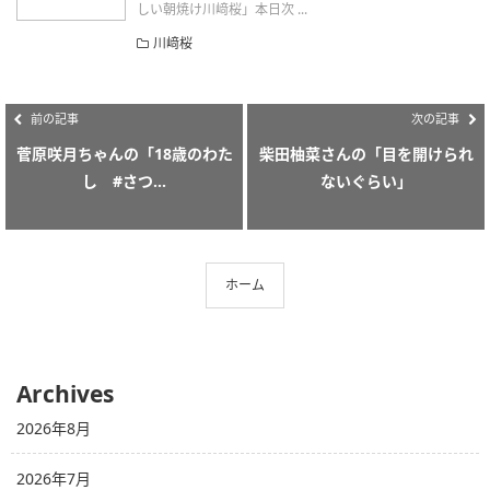
しい朝焼け川﨑桜」本日次 ...
川﨑桜
前の記事
次の記事
菅原咲月ちゃんの「18歳のわた
柴田柚菜さんの「目を開けられ
し #さつ...
ないぐらい」
ホーム
Archives
2026年8月
2026年7月