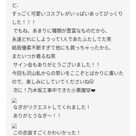
ど、
すっごく可愛いコスプレがいっぱいあってびっくり
した！！！
でもね、あまりに種類が豊富なものだから、
永遠どれにしようって1人であたふたしてた笑
結局優柔不断すぎて他にも買っちゃったから、
またいつか着るね笑
サイン会もありがとうございました！！
今回も沢山私からの思いをここぞとばかりに書いた
ので、楽しみにしていてくださいね🤭
次に！乃木坂工事中できた小悪魔👿❤️
なぎがリクエストしてくれました！
ありがとうなぎ〜！！
この衣装すごくかわいかった！