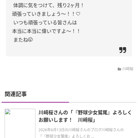
体調に気をつけて、残り2ヶ月！
頑張っていきましょう〜！！🤍
いつも頑張っている皆さんは
本当に本当に偉いですよ〜！！
またね🤭
川﨑桜
関連記事
川﨑桜さんの「『野球少女鷲尾』よろしく
お願いします！ 川﨑桜」
2026年6月13日の川﨑桜さんのブログ川﨑桜さんの
「『野球少女鷲尾』よろしくお ...