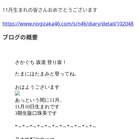
11月生まれの皆さんおめでとうございます
https://www.nogizaka46.com/s/n46/diary/detail/102048
ブログの概要
さかぐち 坂道 登り坂！
たまにはたまみと登ってね。
おはようございます
あっという間に11月。
11月10日
生まれです
3期生阪口珠美です
*～*～*～*～*～*～*～*～*～*～*～