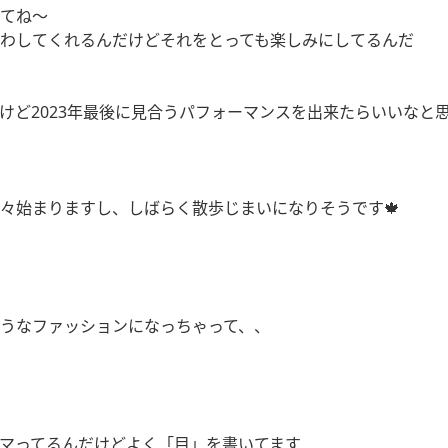
てね〜
わしてくれるんだけどそれをとっても楽しみにしてるんだ
けど2023年最後に見合うパフォーマンスを出来たらいいなと
々始まりますし、しばらく散歩じまいになりそうです🍁
うなファッションになっちゃって、、
マってるんだけどよく「目」を書いてます