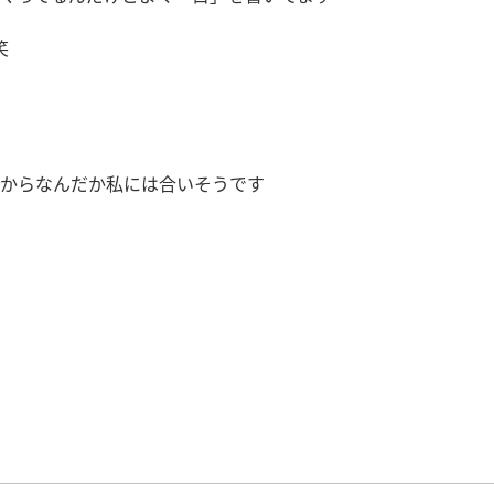
笑
からなんだか私には合いそうです