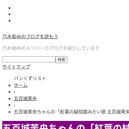
乃木坂46のブログを読もう
乃木坂46のメンバーのブログを紹介しています
サイトマップ
パンくずリスト
ホーム
›
五百城茉央
›
五百城茉央ちゃんの「紅葉の絨毯踏みたい欲 五百城茉
五百城茉央ちゃんの「紅葉の絨