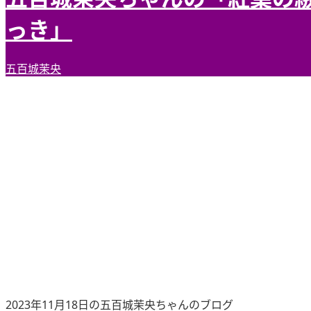
っき」
五百城茉央
2023年11月18日の五百城茉央ちゃんのブログ