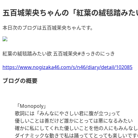
五百城茉央ちゃんの「紅葉の絨毯踏みた
本日次のブログは五百城茉央ちゃんです。
紅葉の絨毯踏みたい欲 五百城茉央#きっきのにっき
https://www.nogizaka46.com/s/n46/diary/detail/102085
ブログの概要
「Monopoly｣
歌詞には「みんなにやさしい君に腹が立つ｣って
優しいことは善だけど誰かにとっては悪になるみたい
確かに私にしてくれた優しいことを他の人にもみんなし
ダイナミックな動きで私は踊っててとっても楽しいです