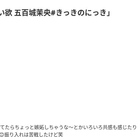
い欲 五百城茉央#きっきのにっき」
てたらちょっと嫉妬しちゃうな〜とかいろいろ共感も感じたり
😊振り入れは苦戦したけど笑