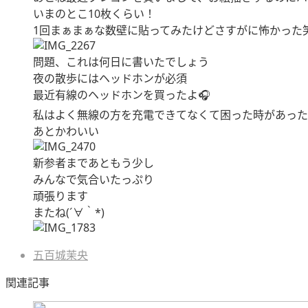
いまのとこ10枚くらい！
1回まぁまぁな数壁に貼ってみたけどさすがに怖かった
問題、これは何日に書いたでしょう
夜の散歩にはヘッドホンが必須
最近有線のヘッドホンを買ったよ🎧
私はよく無線の方を充電できてなくて困った時があった
あとかわいい
新参者まであともう少し
みんなで気合いたっぷり
頑張ります
またね(´∀｀*)
五百城茉央
関連記事