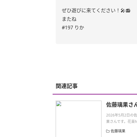
ぜひ遊びに来てください！🎤📻
またね
#197 りか
関連記事
佐藤璃果さ
2026年5月2
果さんです。花束https:
佐藤璃果