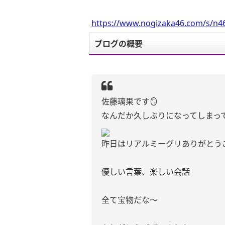
https://www.nogizaka46.com/s/n46
ブログの概要
佐藤璃果です🪞
なんだか久しぶりになってしまっ
昨日はリアルミーグリありがとう
優しい言葉、楽しい会話
全て宝物だな〜