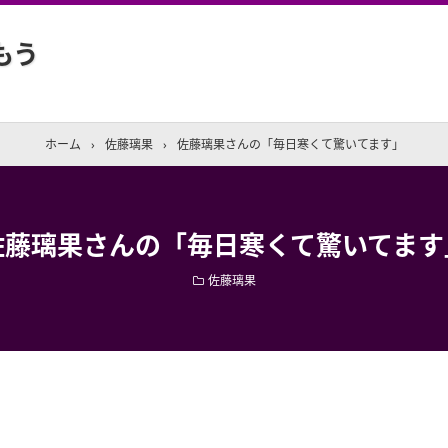
もう
ホーム
›
佐藤璃果
›
佐藤璃果さんの「毎日寒くて驚いてます」
佐藤璃果さんの「毎日寒くて驚いてます
佐藤璃果