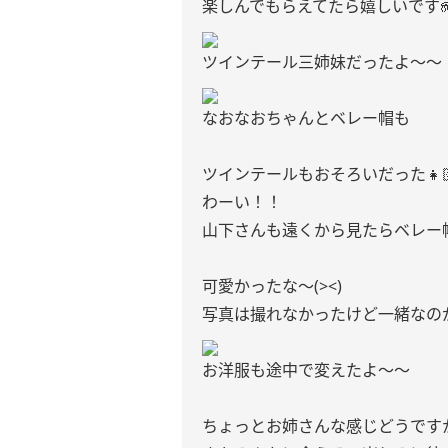
楽しんでもらえてたら嬉しいです
ツインテール三姉妹だったよ〜〜
なおなおちゃんとベレー帽も
ツインテールもおそろいだった👧🏻
わーい！！
山下さんも遠くから見たらベレー
可愛かったな〜(><)
写真は撮れなかったけど一緒なの
お洋服も途中で変えたよ〜〜
ちょっとお姉さんな感じどうです