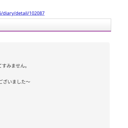
/diary/detail/102087
てすみません。
ございました〜