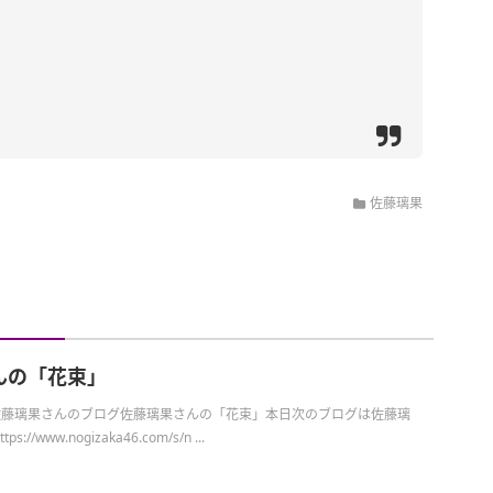
佐藤璃果
んの「花束」
日の佐藤璃果さんのブログ佐藤璃果さんの「花束」本日次のブログは佐藤璃
//www.nogizaka46.com/s/n ...