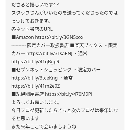
ださると嬉しいです^ ^
スタッフさんがいいものを送ってくださったのでは
っつけておきます。
各ネット書店のURL
■Amazon
https://bit.ly/3GN5xox
----------
限定カバー取扱書店
■楽天ブックス
・限定
カバー
https://bit.ly/3TsaPNJ
・通常
https://bit.ly/41qBgp9
■セブンネットショッピング
・限定カバー
https://bit.ly/3tceKng
・通常
https://bit.ly/41m2e0Z
■紀伊國屋書店
https://bit.ly/470M9Pi
よろしくお願いします。
今日ブログ更新したらきっと次のブログは来年にな
ると思います
また来年ここで会いましょうね