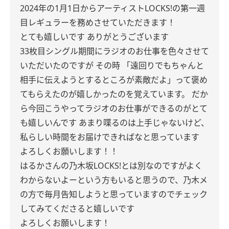
2024年の1月1日からアーティストLOCKS!の第一週
目レギュラーを務めさせていただきます！
とても嬉しいです
ありがとうございます
33枚目シングル期間にラジオのお仕事を色々させて
いただいたのですが
その時
「遠回りでもちゃんと
相手に伝えようとするところが素敵だよ」って褒め
てもらえたのが嬉しかったのを覚えています。
だか
ら今回こうやってラジオのお仕事ができるのがとて
も嬉しいんです
あまり喋るのは上手じゃないけど、
私らしい時間をお届けできればなと思っています
よろしくお願いします！！
はるかさんの乃木坂LOCKS!とは別なのですがよく
わからないよーという方もいると思うので、乃木メ
の方で毎月告知しようと思っていますのでチェック
してみてくださると嬉しいです
よろしくお願いします！