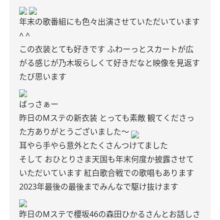
年末の歌番組にも色々出演させていただいています
^ ^
この衣装とても好きです
ふわーっとスカートが広
がる感じが乃木坂らしくて好きだなと映像を見返す
たび思います
ばっさぁー
昨日のMステの新衣装
とっても素敵
観てくださっ
た方ありがとうございました〜
耳やら手やら意外とたくさんつけてました
そして
おひとりさま天国も年末何度か披露させて
いただいています
紅白歌合戦での歌唱もあります
2023年最後の最後までみんなで駆け抜けます
昨日のMステで櫻坂46の森田ひかるさんとお話しさ