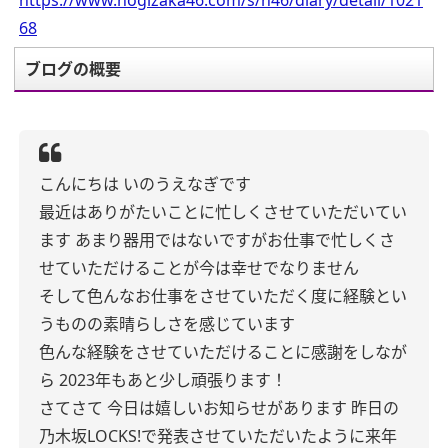
https://www.nogizaka46.com/s/n46/diary/detail/1021
68
ブログの概要
こんにちは
いのうえなぎです
最近はありがたいことに忙しくさせていただいてい
ます
あまり器用ではないですがお仕事で忙しくさ
せていただけることが今は幸せでなりません
そして色んなお仕事をさせていただく度に経験とい
うものの素晴らしさを感じています
色んな経験をさせていただけることに感謝をしなが
ら
2023年もあと少し頑張ります！
さてさて
今日は嬉しいお知らせがあります
昨日の
乃木坂LOCKS!で発表させていただいたように来年