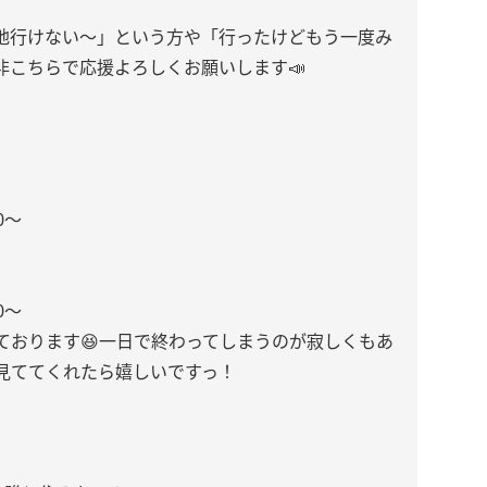
地行けない〜」という方や「行ったけどもう一度み
非こちらで応援よろしくお願いします📣
0～
0〜
ております😆一日で終わってしまうのが寂しくもあ
見ててくれたら嬉しいですっ！