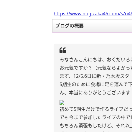
https://www.nogizaka46.com/s/n46
ブログの概要
みなさんこんにちは、おくだいろ
お元気ですか？（元気ならよかった
まず、12/5.6日に新・乃木坂
5期生のために会場に足を運んで
ん、本当にありがとうございます
初めて5期生だけで作るライブだ
でも今まで参加したライブの中で
もちろん緊張もしたけど、それ以