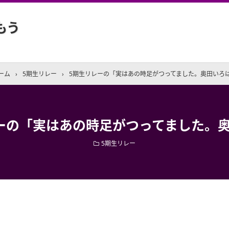
もう
ーム
›
5期生リレー
›
5期生リレーの「実はあの時足がつってました。奥田いろ
ーの「実はあの時足がつってました。
5期生リレー