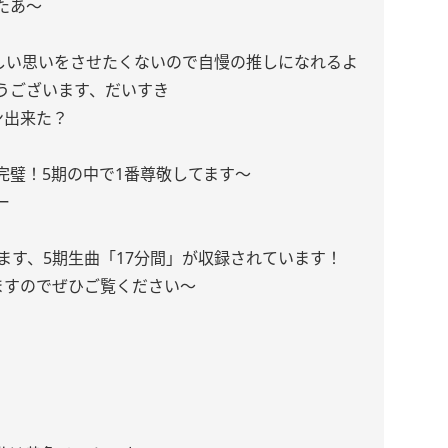
たあ〜
かしい思いをさせたくないので自慢の推しになれるよ
うございます、だいすき
ン出来た？
璧！5期の中で1番尊敬してます〜
ー
ます、5期生曲「17分間」が収録されています！
いますのでぜひご覧ください〜