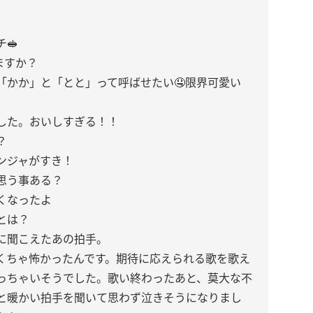
🥪
ますか？
「かか」と「とと」って呼ばせたい🤤限界可愛い
した。おいしすぎる！！
？
ンジャがすき！
思う事ある？
くなったよ
ことは？
に聞こえたあの拍手。
くちゃ怖かったんです。期待に応えられる歌を歌え
っちゃいそうでした。歌い終わったあと、莫大な不
と暖かい拍手を聞いて思わず泣きそうになりまし