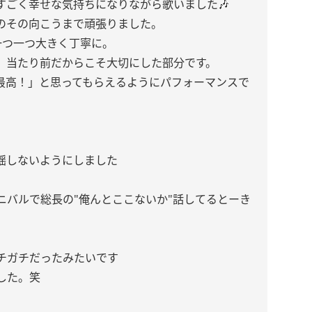
すごく幸せな気持ちになりながら歌いました🎶
のその向こうまで頑張りました。
一つ一つ大きく丁寧に。
、当たり前だからこそ大切にした部分です。
最高！」と思ってもらえるようにパフォーマンスで
揺しないようにしました
ニバルで総長の"俺んとここないか"話してるとーき
チガチだったみたいです
した。笑