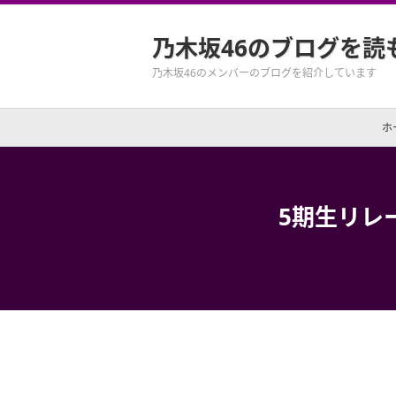
乃木坂46のブログを読
乃木坂46のメンバーのブログを紹介しています
ホ
5期生リレ