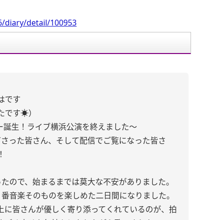
/diary/detail/100953
はです
です☀️）
スター誕生！ライブ横浜公演を終えました〜
下さった皆さん、そして配信でご覧になった皆さ
！
ったので、始まるまでは莫大な不安がありました。
1番音楽そのものを楽しめた二日間になりました。
上に皆さんが優しく寄り添ってくれているのが、拍