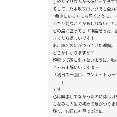
手やサイリウムから伝わってきて
そして、乃木坂ブロックでも全力
1番奥にいる方にも届くように、
当たり前なことかもしれないけど
どの席に座っても「神席だった、
きてたら嬉しいです！
あ、題名の足がつっていた瞬間。
どこかわかりますか？
頑張って顔に出さないように、動
じゃあ正解いいますよ〜
「初日の一曲目、ワンナイトカー
ー！」
です。
心は緊張してなかったのに体はガ
ちなみに人生で初めて足がつりま
残り、18日に神戸で2公演。