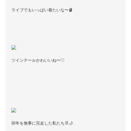
ライブでもいっぱい着たいな〜🩰
ツインテールかわいいね〜♡
卯年を無事に完走した私たち🐰🌙