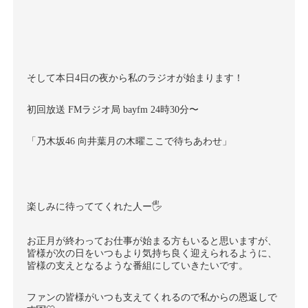
そして本日4日の夜から私のラジオが始まります！
初回放送 FMラジオ局 bayfm 24時30分〜
「乃木坂46 向井葉月の木曜ここで待ちあわせ」
楽しみに待っててくれた人ー🖐️
お正月が終わってお仕事が始まる方もいると思いますが、
皆様が次の日をいつもより気持ち良く迎えられるように、
皆様の支えとなるような番組にしていきたいです。
ファンの皆様がいつも支えてくれるので私からの恩返しで