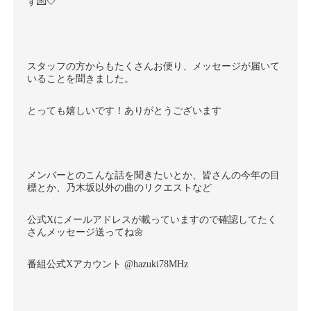
す💌🤍
スタッフの方からもたくさんお便り、メッセージが届いて
いることを聞きました。
とっても嬉しいです！ありがとうございます
メンバーとのこんな話を聞きたいとか、皆さんの今年の目
標とか、乃木坂以外の曲のリクエストなど
公式Xにメールアドレスが載っていますので確認してたく
さんメッセージ送ってね🌼
番組公式Xアカウント @hazuki78MHz