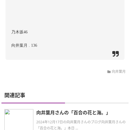
乃木坂46
向井葉月 . 136
向井葉月
関連記事
向井葉月さんの「百合の花と海。」
2024年12月17日の向井葉月さんのブログ向井葉月さんの
「百合の花と海。」本日 ...