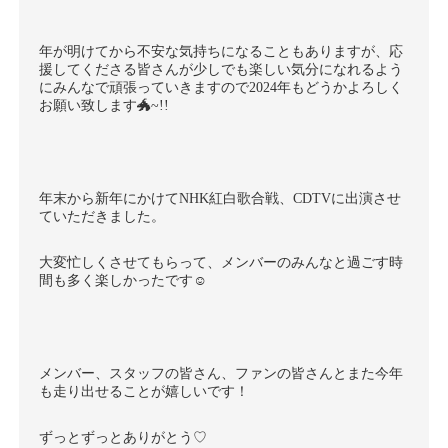
年が明けてから不安な気持ちになることもありますが、応
援してくださる皆さんが少しでも楽しい気分になれるよう
にみんなで頑張っていきますので2024年もどうかよろしく
お願い致します🐲~!!
年末から新年にかけてNHK紅白歌合戦、CDTVに出演させ
ていただきました。
大変忙しくさせてもらって、メンバーのみんなと過ごす時
間も多く楽しかったです☺︎
メンバー、スタッフの皆さん、ファンの皆さんとまた今年
も走り出せることが嬉しいです！
ずっとずっとありがとう♡