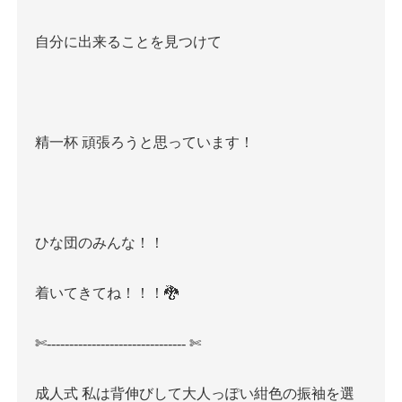
自分に出来ることを見つけて
精一杯
頑張ろうと思っています！
ひな団のみんな！！
着いてきてね！！！
🐉
✄
-------------------------------
✄
成人式
私は背伸びして大人っぽい紺色の振袖を選