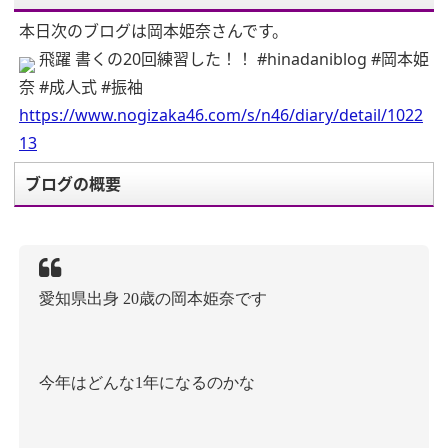
本日次のブログは岡本姫奈さんです。
飛躍 書くの20回練習した！！ #hinadaniblog #岡本姫
奈 #成人式 #振袖
https://www.nogizaka46.com/s/n46/diary/detail/1022
13
ブログの概要
愛知県出身
20
歳の岡本姫奈です
今年はどんな
1
年になるのかな