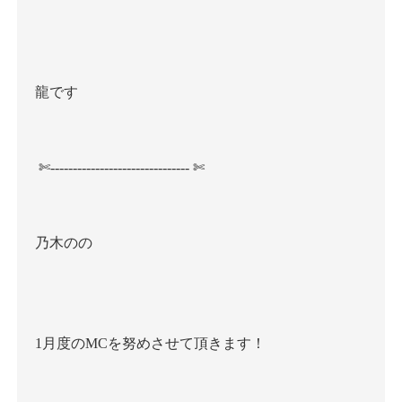
龍です
✄
-------------------------------
✄
乃木のの
1
月度の
MC
を努めさせて頂きます！