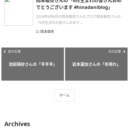
岡本姫奈さんの「6月生まれの皆さんおめ
でとうございます #hinadaniblog」
2026年6月6日の岡本姫奈さんのブログ岡本姫奈さんの
「6月生まれの皆さんおめで ...
岡本姫奈
前の記事
次の記事
池田瑛紗さんの「🐰🐰🐰」
岩本蓮加さんの「冬晴れ」
ホーム
Archives