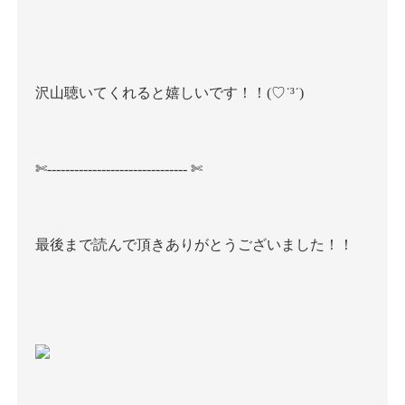
沢山聴いてくれると嬉しいです！！
(♡˙³˙)
✄
-------------------------------
✄
最後まで読んで頂きありがとうございました！！