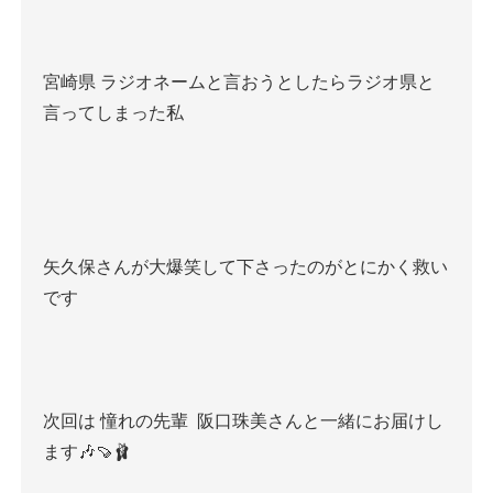
宮崎県
ラジオネームと言おうとしたらラジオ県
と
言ってしまった私
矢久保さんが大爆笑して下さったのがとにかく救い
です
次回は
憧れの先輩
阪口珠美さんと一緒にお届けし
ます
🎶🍠🩰