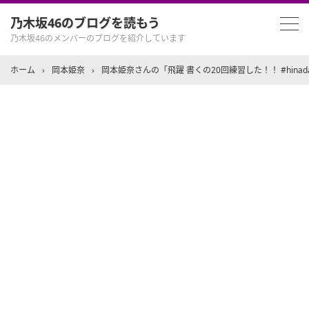
乃木坂46のブログを読もう
乃木坂46のメンバーのブログを紹介しています
ホーム
›
岡本姫奈
›
岡本姫奈さんの「飛躍 書くの20回練習した！！ #hinadan