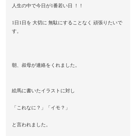
人生の中で今日が
1
番若い日
！！
1
日
1
日を
大切に
無駄にすることなく
頑張りたいで
す。
朝、叔母が連絡をくれました。
絵馬に書いたイラストに対し
「これなに？」「イモ？」
と言われました。