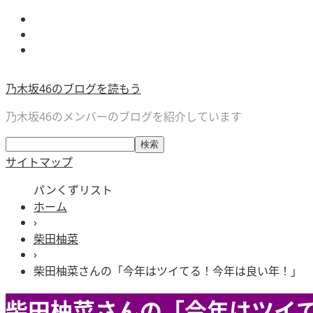
乃木坂46のブログを読もう
乃木坂46のメンバーのブログを紹介しています
サイトマップ
パンくずリスト
ホーム
›
柴田柚菜
›
柴田柚菜さんの「今年はツイてる！今年は良い年！」
柴田柚菜さんの「今年はツイ