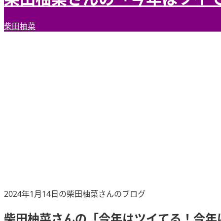
柴田柚菜
2024年1月14日の柴田柚菜さんのブログ
柴田柚菜さんの「今年はツイてる！今年