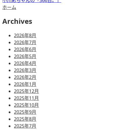
小川彩ちゃんの「366日。」
ホーム
Archives
2026年8月
2026年7月
2026年6月
2026年5月
2026年4月
2026年3月
2026年2月
2026年1月
2025年12月
2025年11月
2025年10月
2025年9月
2025年8月
2025年7月