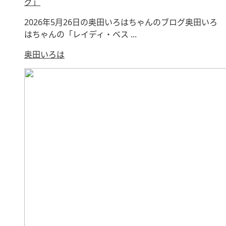
グ」
2026年5月26日の奥田いろはちゃんのブログ奥田いろ
はちゃんの「レイディ・ベス ...
奥田いろは