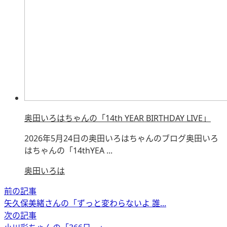
奥田いろはちゃんの「14th YEAR BIRTHDAY LIVE」
2026年5月24日の奥田いろはちゃんのブログ奥田いろ
はちゃんの「14thYEA ...
奥田いろは
前の記事
矢久保美緒さんの「ずっと変わらないよ 誰...
次の記事