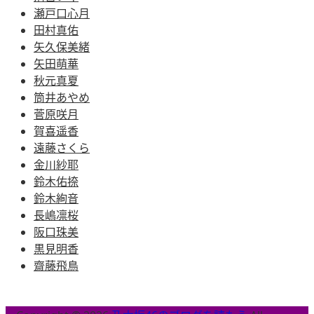
瀬戸口心月
田村真佑
矢久保美緒
矢田萌華
秋元真夏
筒井あやめ
菅原咲月
賀喜遥香
遠藤さくら
金川紗耶
鈴木佑捺
鈴木絢音
長嶋凛桜
阪口珠美
黒見明香
齋藤飛鳥