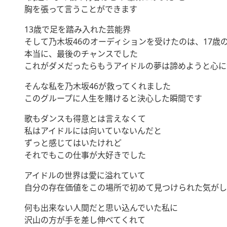
胸を張って言うことができます
13歳で足を踏み入れた芸能界
そして乃木坂46のオーディションを受けたのは、17歳
本当に、最後のチャンスでした
これがダメだったらもうアイドルの夢は諦めようと心に
そんな私を乃木坂46が救ってくれました
このグループに人生を賭けると決心した瞬間です
歌もダンスも得意とは言えなくて
私はアイドルには向いていないんだと
ずっと感じてはいたけれど
それでもこの仕事が大好きでした
アイドルの世界は愛に溢れていて
自分の存在価値をこの場所で初めて見つけられた気がし
何も出来ない人間だと思い込んでいた私に
沢山の方が手を差し伸べてくれて