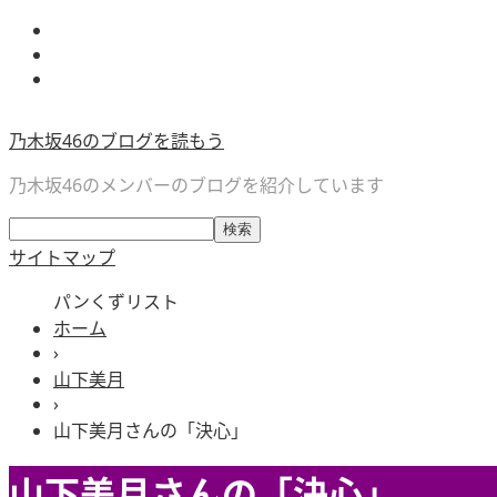
乃木坂46のブログを読もう
乃木坂46のメンバーのブログを紹介しています
サイトマップ
パンくずリスト
ホーム
›
山下美月
›
山下美月さんの「決心」
山下美月さんの「決心」