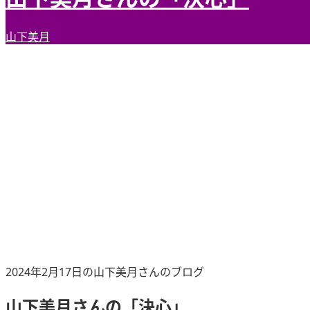
山下美月
2024年2月17日の山下美月さんのブログ
山下美月さんの「決心」