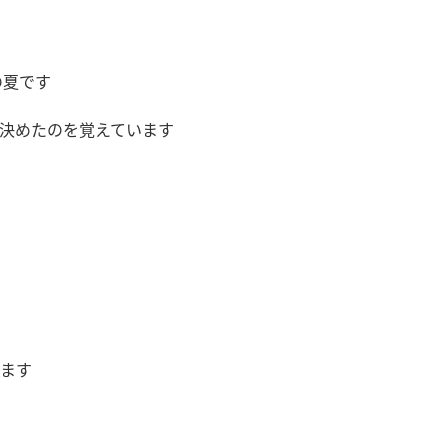
の夏です
決めたのを覚えています
ます