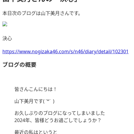
本日次のブログは山下美月さんです。
決心
https://www.nogizaka46.com/s/n46/diary/detail/102301
ブログの概要
皆さんこんにちは！
山下美月です( ˙꒳​˙ )
お久しぶりのブログになってしまいました
2024年、皆様どうお過ごしでしょうか？
最近の私はというと