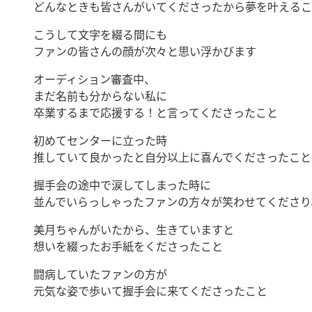
どんなときも皆さんがいてくださったから夢を叶えるこ
こうして文字を綴る間にも
ファンの皆さんの顔が次々と思い浮かびます
オーディション審査中、
まだ名前も分からない私に
卒業するまで応援する！と言ってくださったこと
初めてセンターに立った時
推していて良かったと自分以上に喜んでくださったこと
握手会の途中で涙してしまった時に
並んでいらっしゃったファンの方々が笑わせてくださり
美月ちゃんがいたから、生きていますと
想いを綴ったお手紙をくださったこと
闘病していたファンの方が
元気な姿で歩いて握手会に来てくださったこと