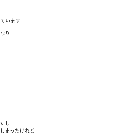
っています
なり
たし
しまったけれど