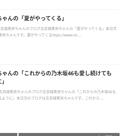
ちゃんの「夏がやってくる」
日の五百城茉央ちゃんのブログ五百城茉央ちゃんの「夏がやってくる」本日次
ゃんです。夏がやってくるhttps://www.no ...
ちゃんの「これからの乃木坂46も愛し続けても
に」
日の五百城茉央ちゃんのブログ五百城茉央ちゃんの「これからの乃木坂46も
ように」本日次のブログは五百城茉央ちゃんです。これから ...