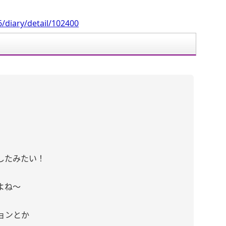
/diary/detail/102400
したみたい！
よね〜
ョンとか