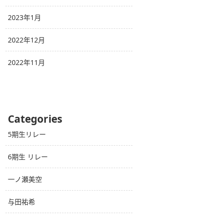
2023年1月
2022年12月
2022年11月
Categories
5期生リレー
6期生 リレー
一ノ瀬美空
与田祐希