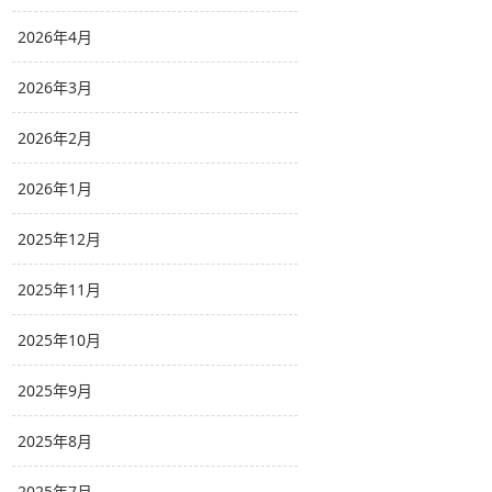
2026年4月
2026年3月
2026年2月
2026年1月
2025年12月
2025年11月
2025年10月
2025年9月
2025年8月
2025年7月