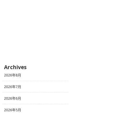
Archives
2026年8月
2026年7月
2026年6月
2026年5月