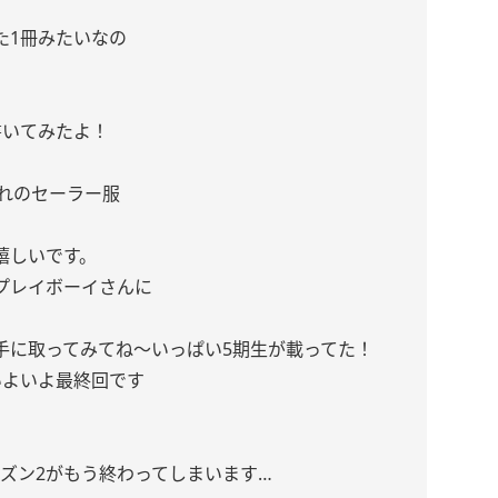
た1冊みたいなの
書いてみたよ！
憧れのセーラー服
嬉しいです。
プレイボーイさんに
手に取ってみてね〜いっぱい5期生が載ってた！
いよいよ最終回です
ズン2がもう終わってしまいます…