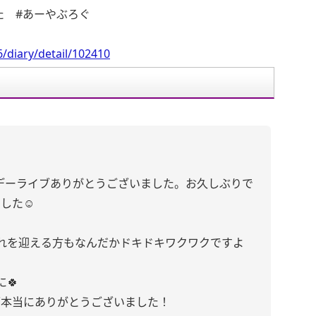
た #あーやぶろぐ
/diary/detail/102410
デーライブありがとうございました。お久しぶりで
した☺︎
れを迎える方もなんだかドキドキワクワクですよ
🍀
ブ本当にありがとうございました！