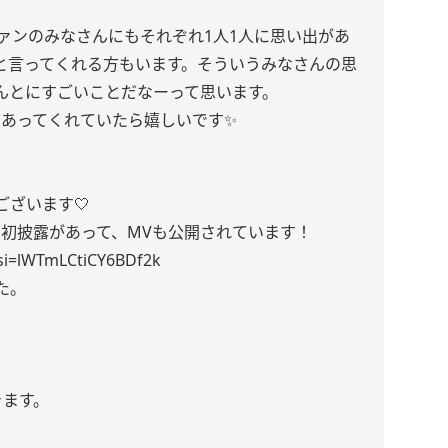
ァンのみなさんにもそれぞれ1人1人に思い出があ
と言ってくれる方もいます。そういうみなさんの思
んとにすごいことだなーって思います。
であってくれていたら嬉しいです✨
ざいます🤍
ブで初披露があって、MVも公開されています！
si=lWTmLCtiCY6BDf2k
た。
」
きます。