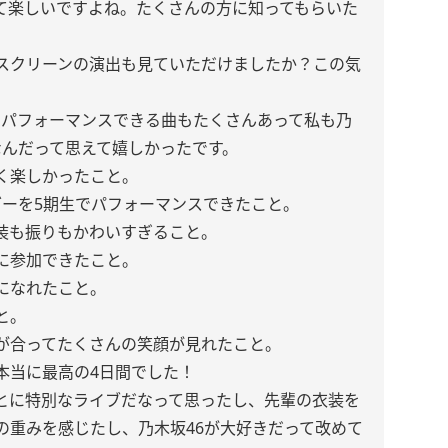
て楽しいですよね。たくさんの方に知ってもらいた
スクリーンの演出も見ていただけましたか？この気
てパフォーマンスできる曲もたくさんあって私も乃
なんだって思えて嬉しかったです。
く楽しかったこと。
ダーを5期生でパフォーマンスできたこと。
装も振りもかわいすぎること。
stに参加できたこと。
になれたこと。
と。
が合ってたくさんの笑顔が見れたこと。
本当に最高の4日間でした！
とに特別なライブだなって思ったし、先輩の衣装を
の重みを感じたし、乃木坂46が大好きだって改めて