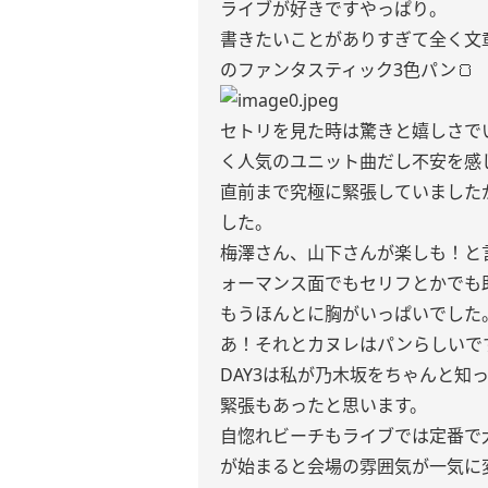
ライブが好きですやっぱり。
書きたいことがありすぎて全く文章
のファンタスティック3色パン🍞
セトリを見た時は驚きと嬉しさで
く人気のユニット曲だし不安を感
直前まで究極に緊張していました
した。
梅澤さん、山下さんが楽しも！と
ォーマンス面でもセリフとかでも
もうほんとに胸がいっぱいでした
あ！それとカヌレはパンらしいで
DAY3は私が乃木坂をちゃんと知
緊張もあったと思います。
自惚れビーチもライブでは定番で
が始まると会場の雰囲気が一気に