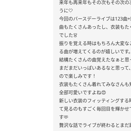
来年も再来年もその次もその次の
うに🤍
今回のバースデーライブは123曲
曲もたくさんあったし、衣装もた
でした👗
振りを覚える時はもちろん大変な
る曲が増えてくるのが嬉しいです
結構たくさんの曲覚えたなぁと思
まだまだいっぱいあるなと思って
ので楽しみです！
衣装もたくさん着れてみなさんも
全部可愛いですよね😍
新しい衣装のフィッティングする
て見るのもすごく毎回目を輝かせ
す🫶
贅沢な話でライブが終わるとまだ