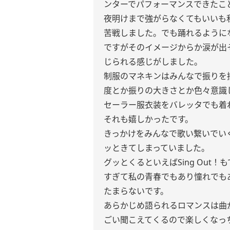
ンターでパフォーマンスできたこ
夜明けまで強がらなくてもいいも
苦戦しました。でも踊れるように
ですがそのイメージからか涙が出
じられる感じがしました。
制服のマネキンはみんなで振りを
度とか振りの大きさとか色々意識
セーラー服衣装をバレッタでも着
それも嬉しかったです。
きっかけをみんなで歌い繋いでい
ッときてしまっていました。
グッとくるといえばSing Out
すぎて私の青春でもあり憧れでも
たまらないです。
あらかじめ語られるロマンスは曲
ごい聞こえてくるので楽しくなっ