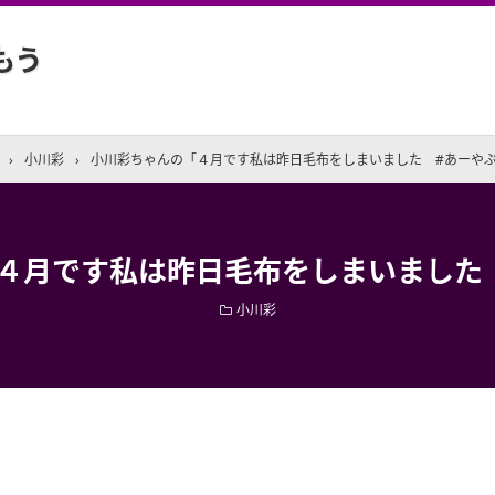
もう
›
小川彩
›
小川彩ちゃんの「４月です私は昨日毛布をしまいました #あーや
４月です私は昨日毛布をしまいました
小川彩