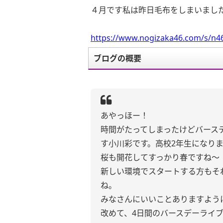
４月です私は昨日毛布をしまいまし
https://www.nogizaka46.com/s/n46
ブログの概要
あやっほー！
時間がたってしまったけどバース
す小川彩です。高校2年生になりま
桜も開花してすっかり春ですね〜
新しい環境でスタートする方もそ
ね。
みなさんにいいことありますように
改めて、4日間のバースデーライ