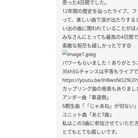
思った4日間でした。
12年間の歴史を辿ったライブ、フ
って、楽しい曲で涙が出たりする
い出の曲に関われていることがほ
みなさんにとっても最高の4日間
素敵な祝花も嬉しかったです😍
パワーもらいました！ありがとうご
35thSGチャンスは平等もライ
https://youtu.be/iH8wsNO29L0?
カップリング曲の発表もありまし
アンダー曲「車道側」
5期生曲「「じゃあね」が切ない
ユニット曲「あと7曲」
私はこの3曲に参加させていただ
とてもとても嬉しいです。