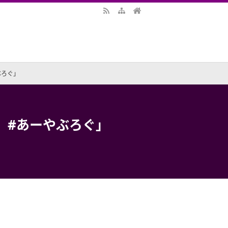
ぶろぐ」
 #あーやぶろぐ」