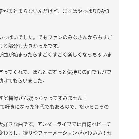
がまとまらないんだけど、まずはやっぱりDAY3
いっぱいでした。でもファンのみなさんからもすご
じる部分も大きかったです。
が曲が始まったらすごくすごく楽しくなっちゃいま
言ってくれて、ほんとにずっと気持ちの面でもパフ
助けてもらいました。
。
す🫢梅澤さん疑っちゃってすみません！
って好きになった年代でもあるので、だからこその
大好きな曲です。アンダーライブでは自惚れビーチ
変わるし、振りやフォーメーションがかわいい！セ