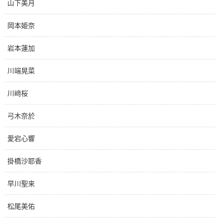
山下美月
岡本姫奈
岩本蓮加
川端晃菜
川﨑桜
弓木奈於
愛宕心響
掛橋沙耶香
早川聖来
松尾美佑