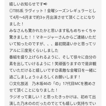
嬉しいお知らせです📢
◎TBS系 ラヴィット！金曜シーズンレギュラーとし
て4月〜6月まで約3ヶ月出演させて頂くことになり
ました！
みなさんも驚かれたかと思います
私もめちゃくちゃ
驚きました！！
マネージャーさんからご連絡いただ
いて知ったのですが、、、
最初間違いかと思ってリ
アルに三度見くらいしました
番組を盛り上げられるように、そして徐々に自分の
素を出していけるように！笑
頑張りますので是非観
ていただけると嬉しいです😊
素敵な金曜日を一緒に
過ごしましょう☺︎
よろしくお願いします！
◎文化放送 乃木坂46の「の」
17代目MCを務めさ
せて頂くことになりました！
ラジオって楽しい！と思ったきっかけは、初めて出
演した乃木ののだったのでとても嬉しい気持ちでい