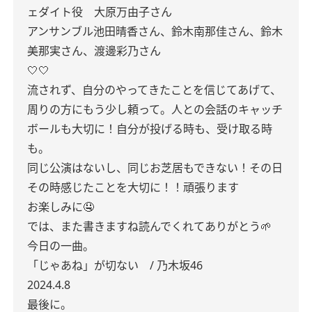
ェダイト役 大原万由子さん
アンサンブル
池田晴香さん、鈴木南那佳さん、鈴木
美那実さん、渡邊彩乃さん
🤍🤍
流されず、自分のやってきたことを信じてあげて、
周りの方にもう少し頼って。
人との会話のキャッチ
ボールも大切に！
自分が投げる時も、受け取る時
も。
同じ公演はないし、同じお芝居もできない！
その日
その時感じたことを大切に！！
頑張ります
お楽しみに🤤
では、また書きますね
読んでくれてありがとう🌱
今日の一曲。
「じゃあね」が切ない / 乃木坂46
2024.4.8
最後に。