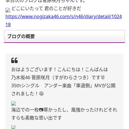
本日次のブログは菅原咲月ちゃんです。
どこにいたって 君のことが好きだ
https://www.nogizaka46.com/s/n46/diary/detail/1024
18
ブログの概要
おはようございます！
こんにちは！
こんばんは
乃木坂46 菅原咲月（すがわらさつき）です🐰
35thシングル アンダー楽曲「車道側」
MVが公開
されました！🤤
海辺での一枚📷
寒かったし、風強かったけれどそれ
すらも素敵な思い出です