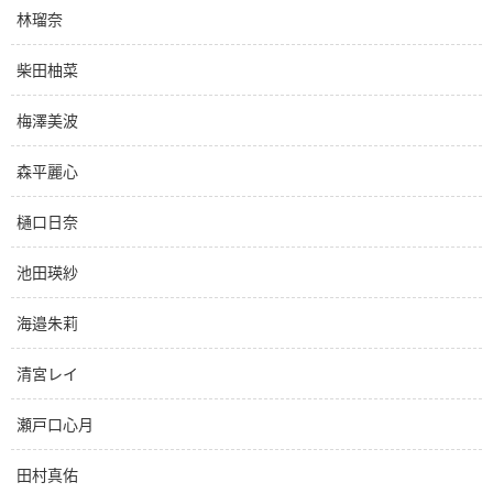
林瑠奈
柴田柚菜
梅澤美波
森平麗心
樋口日奈
池田瑛紗
海邉朱莉
清宮レイ
瀬戸口心月
田村真佑