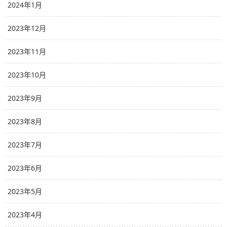
2024年1月
2023年12月
2023年11月
2023年10月
2023年9月
2023年8月
2023年7月
2023年6月
2023年5月
2023年4月