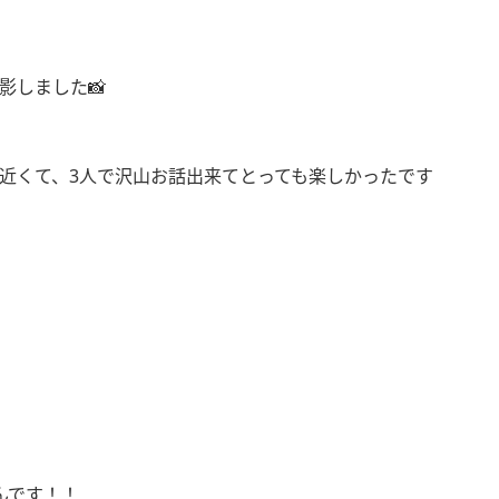
影しました📸
近くて、3人で沢山お話出来てとっても楽しかったです
んです！！