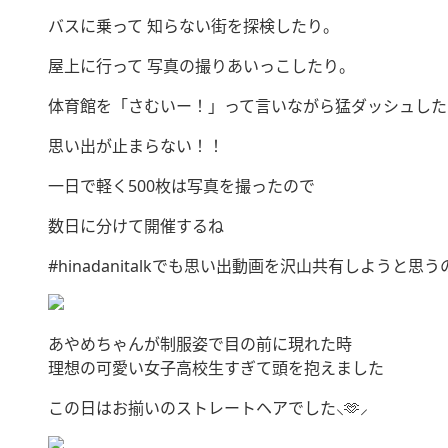
バスに乗って 知らない街を探検したり。
屋上に行って 写真の撮りあいっこしたり。
体育館を「さむいー！」って言いながら猛ダッシュした
思い出が止まらない！！
一日で軽く500枚は写真を撮ったので
数日に分けて開催するね
#hinadanitalkでも思い出動画を沢山共有しようと思
あやめちゃんが制服姿で目の前に現れた時
理想の可愛い女子高校生すぎて頭を抱えました
この日はお揃いのストレートヘアでした⸜🫶⸝‍