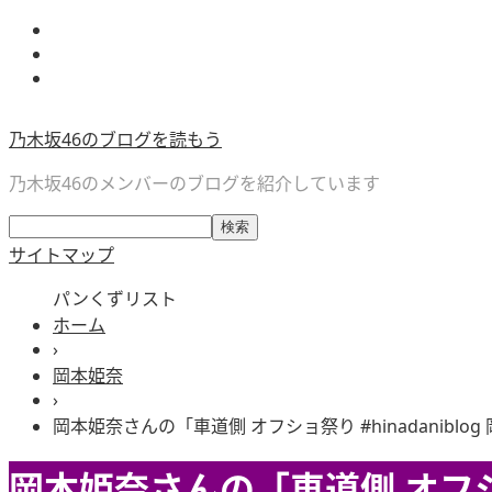
乃木坂46のブログを読もう
乃木坂46のメンバーのブログを紹介しています
サイトマップ
パンくずリスト
ホーム
›
岡本姫奈
›
岡本姫奈さんの「車道側 オフショ祭り #hinadaniblog
岡本姫奈さんの「車道側 オフショ祭