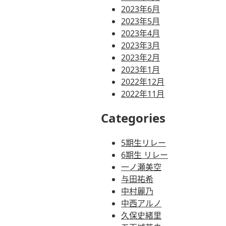
2023年6月
2023年5月
2023年4月
2023年3月
2023年2月
2023年1月
2022年12月
2022年11月
Categories
5期生リレー
6期生 リレー
一ノ瀬美空
与田祐希
中村麗乃
中西アルノ
久保史緒里