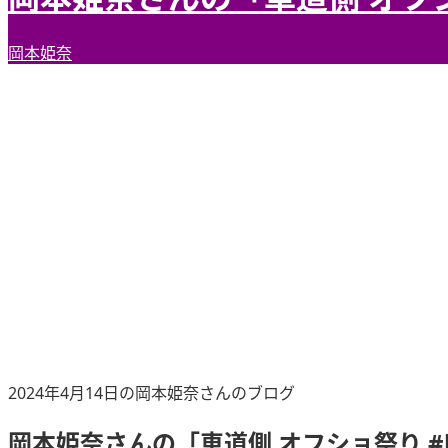
岡本姫奈
2024年4月14日の岡本姫奈さんのブログ
岡本姫奈さんの「車道側 オフショ祭り #hin