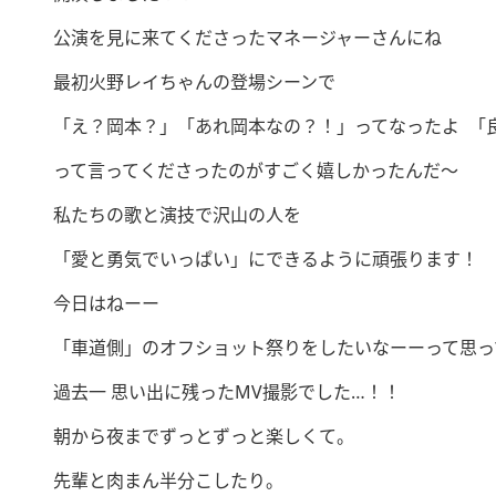
公演を見に来てくださったマネージャーさんにね
最初火野レイちゃんの登場シーンで
「え？岡本？」「あれ岡本なの？！」ってなったよ 「
って言ってくださったのがすごく嬉しかったんだ〜
私たちの歌と演技で沢山の人を
「愛と勇気でいっぱい」にできるように頑張ります！
今日はねーー
「車道側」のオフショット祭りをしたいなーーって思っ
過去一 思い出に残ったMV撮影でした…！！
朝から夜までずっとずっと楽しくて。
先輩と肉まん半分こしたり。