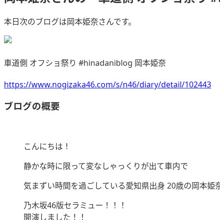
本日次のブログは岡本姫奈さんです。
車道側 オフショ祭り #hinadaniblog 岡本姫奈
https://www.nogizaka46.com/s/n46/diary/detail/102443
ブログの概要
こんにちは！
静かな時に限って変なしゃっくりが出て車内で
気まずい時間を過ごしている愛知県出身 20歳の岡本姫
乃木坂46版セラミュー！！！
開演しました！！