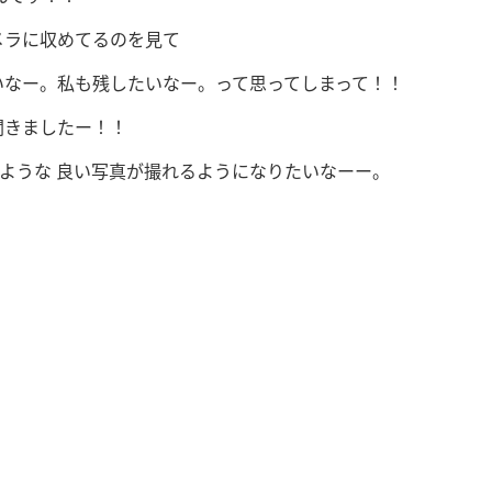
メラに収めてるのを見て
いなー。私も残したいなー。って思ってしまって！！
聞きましたー！！
ような 良い写真が撮れるようになりたいなーー。