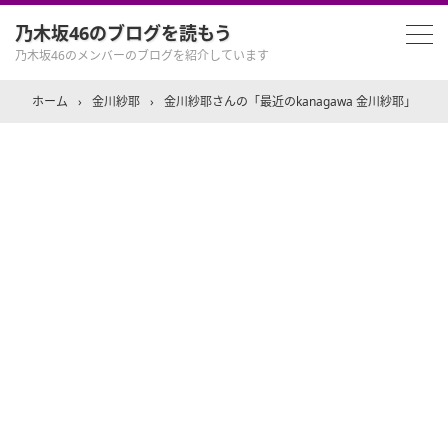
乃木坂46のブログを読もう
乃木坂46のメンバーのブログを紹介しています
ホーム
›
金川紗耶
›
金川紗耶さんの「最近のkanagawa 金川紗耶」