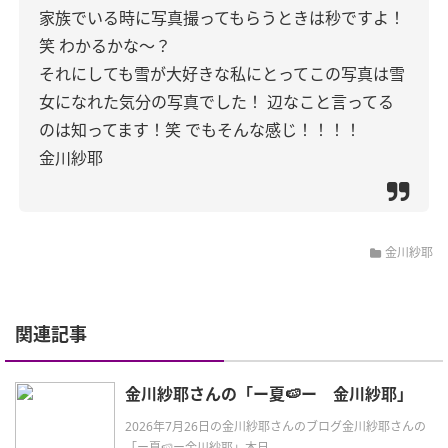
家族でいる時に写真撮ってもらうときは秒ですよ！
笑
わかるかな〜？
それにしても雪が大好きな私にとってこの写真は雪
女になれた気分の写真でした！
辺なこと言ってる
のは知ってます！笑
でもそんな感じ！！！！
金川紗耶
金川紗耶
関連記事
金川紗耶さんの「ー夏🍉ー 金川紗耶」
2026年7月26日の金川紗耶さんのブログ金川紗耶さんの
「ー夏🍉ー金川紗耶」本日 ...