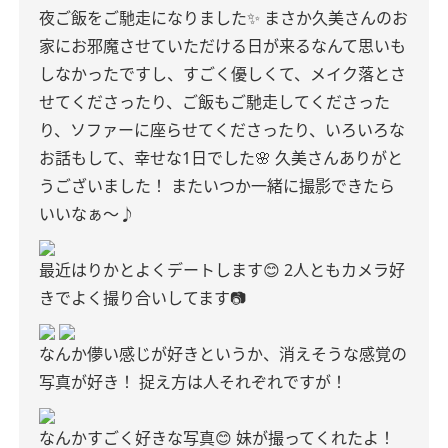
夜ご飯をご馳走になりました✨
まさか久美さんのお
家にお邪魔させていただける日が来るなんて思いも
しなかったですし、すごく優しくて、メイク落とさ
せてくださったり、ご飯もご馳走してくださった
り、ソファーに座らせてくださったり、いろいろな
お話もして、幸せな1日でした🌸
久美さんありがと
うございました！
またいつか一緒に撮影できたら
いいなぁ〜♪
最近はりかとよくデートします😊
2人ともカメラ好
きでよく撮り合いしてます📷
なんか儚い感じが好きというか、消えそうな感覚の
写真が好き！
捉え方は人それぞれですが！
なんかすごく好きな写真😊
妹が撮ってくれたよ！