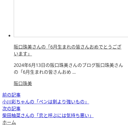
阪口珠美さんの「6月生まれの皆さんおめでとうござ
います」
2024年6月13日の阪口珠美さんのブログ阪口珠美さん
の「6月生まれの皆さんおめ ...
阪口珠美
前の記事
小川彩ちゃんの「ペンは剣より強いもの」
次の記事
柴田柚菜さんの「恋と呼ぶには気持ち悪い」
ホーム