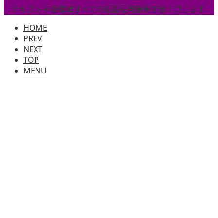
テキストや画像等すべての転載転用販売を固く禁じます
HOME
PREV
NEXT
TOP
MENU