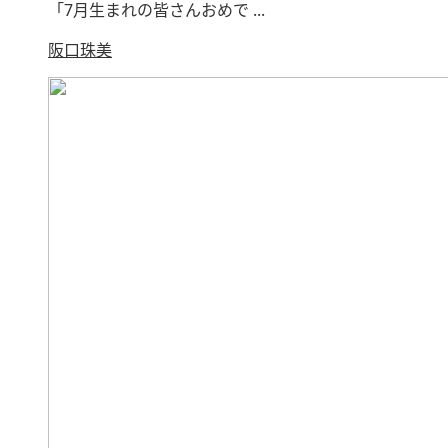
「7月生まれの皆さんおめで ...
阪口珠美