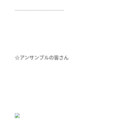
┈┈┈┈┈┈┈┈┈┈
☆アンサンブルの皆さん