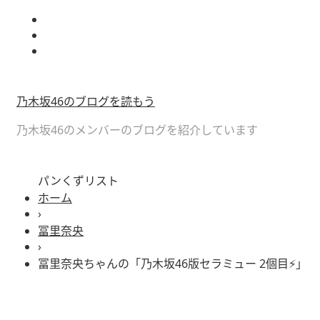
乃木坂46のブログを読もう
乃木坂46のメンバーのブログを紹介しています
パンくずリスト
ホーム
›
冨里奈央
›
冨里奈央ちゃんの「乃木坂46版セラミュー 2個目⚡️」