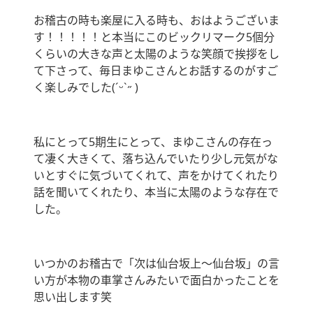
お稽古の時も楽屋に入る時も、おはようございま
す！！！！！と本当にこのビックリマーク5個分
くらいの大きな声と太陽のような笑顔で挨拶をし
て下さって、毎日まゆこさんとお話するのがすご
く楽しみでした(ˊᵕˋ˶ )
私にとって5期生にとって、まゆこさんの存在っ
て凄く大きくて、落ち込んでいたり少し元気がな
いとすぐに気づいてくれて、声をかけてくれたり
話を聞いてくれたり、本当に太陽のような存在で
した。
いつかのお稽古で「次は仙台坂上～仙台坂」の言
い方が本物の車掌さんみたいで面白かったことを
思い出します笑