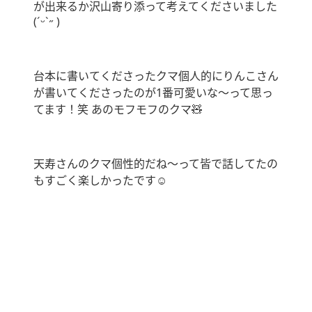
が出来るか沢山寄り添って考えてくださいました
(ˊᵕˋ˶ )
台本に書いてくださったクマ個人的にりんこさん
が書いてくださったのが1番可愛いな～って思っ
てます！笑 あのモフモフのクマ🧸
天寿さんのクマ個性的だね～って皆で話してたの
もすごく楽しかったです☺️