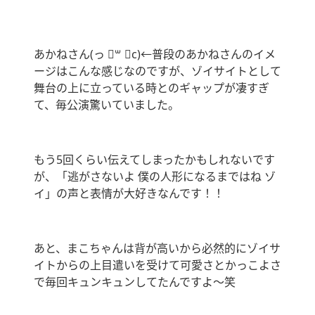
あかねさん‪(っ ॑꒳ ॑c)←普段のあかねさんのイメ
ージはこんな感じなのですが、ゾイサイトとして
舞台の上に立っている時とのギャップが凄すぎ
て、毎公演驚いていました。
もう5回くらい伝えてしまったかもしれないです
が、「逃がさないよ 僕の人形になるまではね ゾ
イ」の声と表情が大好きなんです！！
あと、まこちゃんは背が高いから必然的にゾイサ
イトからの上目遣いを受けて可愛さとかっこよさ
で毎回キュンキュンしてたんですよ～笑