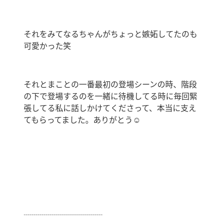
それをみてなるちゃんがちょっと嫉妬してたのも
可愛かった笑
それとまことの一番最初の登場シーンの時、階段
の下で登場するのを一緒に待機してる時に毎回緊
張してる私に話しかけてくださって、本当に支え
てもらってました。ありがとう☺️
┈┈┈┈┈┈┈┈┈┈