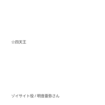
☆四天王
ゾイサイト役 / 明音亜弥さん