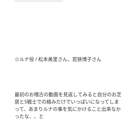
┈┈┈┈┈┈┈┈┈┈
☆ルナ役 / 松本美里さん、若狭博子さん
最初のお稽古の動画を見返してみると自分のお芝
居と5戦士での絡みだけでいっぱいになってしま
って、あまりルナの事を気にかけること出来なか
ったな、、と