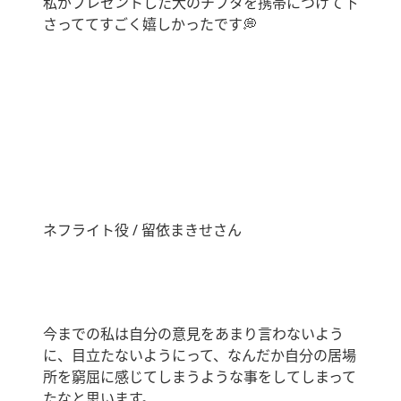
私がプレゼントした犬のチプタを携帯につけて下
さっててすごく嬉しかったです💭
ネフライト役 / 留依まきせさん
今までの私は自分の意見をあまり言わないよう
に、目立たないようにって、なんだか自分の居場
所を窮屈に感じてしまうような事をしてしまって
たなと思います。