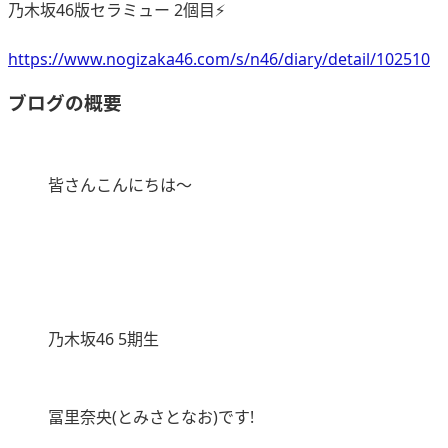
乃木坂46版セラミュー 2個目⚡️
https://www.nogizaka46.com/s/n46/diary/detail/102510
ブログの概要
皆さんこんにちは～
乃木坂46 5期生
冨里奈央(とみさとなお)です!