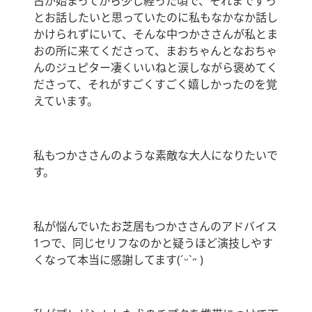
古が始まってから少し経った頃で、それまでずっ
とお話したいと思っていたのに私もなかなか話し
かけられずにいて、そんな中つかささんが私とま
おの所に来てくださって、まおちゃんとなおちゃ
んのジュピター凄くいいねと涙しながら褒めてく
ださって、それがすごくすごく嬉しかったのを覚
えています。
私もつかささんのような素敵な大人になりたいで
す。
私が悩んでいたお芝居もつかささんのアドバイス
1つで、同じセリフなのかと疑うほど演技しやす
くなって本当に感謝してます(ˊᵕˋ˶ )