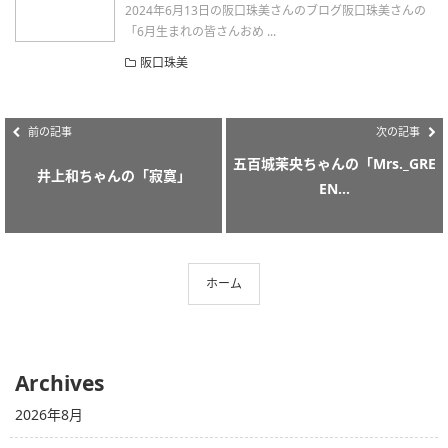
2024年6月13日の阪口珠美さんのブログ阪口珠美さんの
「6月生まれの皆さんおめ ...
阪口珠美
前の記事
次の記事
五百城茉央ちゃんの「Mrs._GRE
井上和ちゃんの「寂寞」
EN...
ホーム
Archives
2026年8月