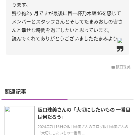
ります。
残り約2ヶ月ですが最後に目一杯
乃木坂46を感じて
メンバーとスタッフさんと
そしてたまみおしの皆さ
んと
幸せな時間を過ごしたいと思っています。
読んでくれてありがとうございました
たまみより
阪口珠美
関連記事
阪口珠美さんの「大切にしたいもの 一番目
は何だろう」
2024年7月16日の阪口珠美さんのブログ阪口珠美さんの
「大切にしたいもの一番目 ...