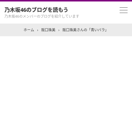
乃木坂46のブログを読もう
乃木坂46のメンバーのブログを紹介しています
ホーム
›
阪口珠美
›
阪口珠美さんの「青いバラ」