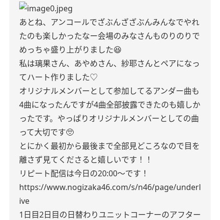
あとね、アンコールでざぶんざざぶんみんなでやれ
たのも楽しかったなー会場のみなさんものりのりで
めっちゃ盛り上がりました😆
私は璃果さん、あやめさん、紗耶さんとペアになっ
てハート作りました♡
オリジナルメンバーとして参加してるアンダー曲も
4曲になったんですが4曲全部披露できたのも嬉しか
ったです。やっぱりオリジナルメンバーとしての曲
って大切です🥺
とにかく最初から最後まで全部見どころなので目を
離さず見てくださると嬉しいです！！
リピート配信は今日の20:00〜です！
https://www.nogizaka46.com/s/n46/page/underl
ive
1日目2日目の日替わりユニットコーナーのアフター