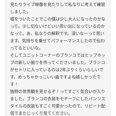
見たりライブ映像を見たりして私なりに考えて練習
しました。
嘘をついたことでこの僕は少し大人になったのかな
って。少し切ないけどいい思い出になっているのか
なって。あ、私なりの解釈です。深いなーって思い
ます。気持ちを乗せてパフォーマンスしたので伝わ
ってるといいな。
そしてユニットコーナーのブランコではヒップホッ
プの新しい振りを作ってくださいました。ブランコ
がセトリに入っているのは2年ぶりくらいらしいで
す。めっちゃかっこいい曲ですよね嬉しかったで
す！
独特の世界観を見せるぞ！ってすごく気合いが入り
ました。ブランコの衣装をモチーフにしたパンツス
タイルの衣装もすごく可愛かったので、リピート配
信でまたじっくり見てください。