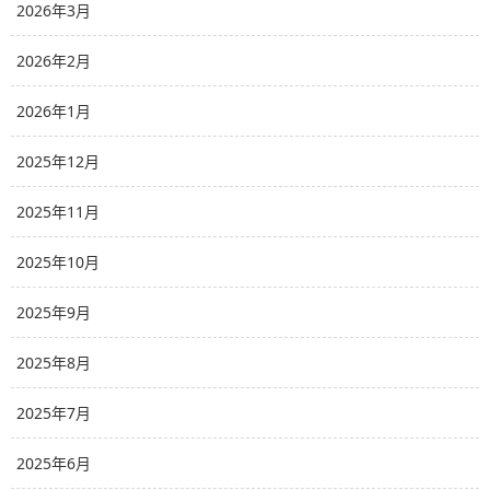
2026年3月
2026年2月
2026年1月
2025年12月
2025年11月
2025年10月
2025年9月
2025年8月
2025年7月
2025年6月