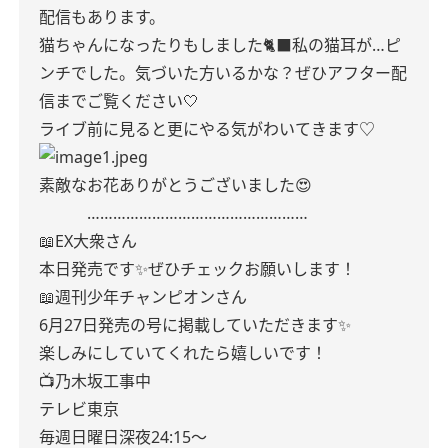
配信もあります。
猫ちゃんになったりもしました🐈‍⬛私の猫耳が…ピ
ンチでした。気づいた方いるかな？ぜひアフター配
信までご覧ください🤍
ライブ前に見ると更にやる気がわいてきます♡
素敵なお花ありがとうございました😍
……………………………………………
📖EX大衆さん
本日発売です✨ぜひチェックお願いします！
📖週刊少年チャンピオンさん
6月27日発売の号に掲載していただきます✨
楽しみにしていてくれたら嬉しいです！
📺乃木坂工事中
テレビ東京
毎週日曜日深夜24:15〜