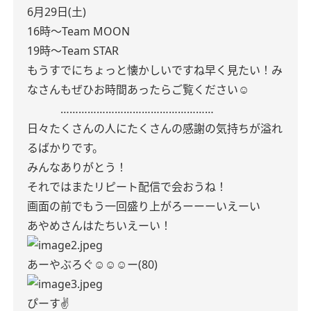
6月29日(土)
16時〜Team MOON
19時〜Team STAR
もうすでにちょっと懐かしいですね早く見たい！み
なさんもぜひお時間あったらご覧ください☺︎
……………………………………………
日々たくさんの人にたくさんの感謝の気持ちが溢れ
るばかりです。
みんなありがとう！
それではまたリピート配信で会おうね！
画面の前でもう一回盛り上がろーーーいえーい
あやめさんはたちいえーい！
あーやぶろぐ☺︎☺︎☺︎ー(80)
ぴーす✌️