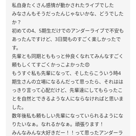
私自身たくさん感情が動かされたライブでした
みなさんもそうだったんじゃないかな、どうでした
か？
初めての4、5期生だけでのアンダーライブで不安も
あったんですけど、3日間ものすごく楽しかったで
す。
先輩とも同期とももっと仲良くなれてみんなすごく
頼もしくてすごくかっこよかった😍
もうすぐ私も先輩になって、そしたらこういう時4
期生さんの立場になるんだって思ったら、それはは
っきり言って心配だけど、先輩達にしてもらったこ
とを自然とできるような人にならなければと思いま
した。
数年後私も頼もしい先輩になっていられるようにな
りたいなぁ。なれるかなぁ。頑張ります！
みんなみんな大好きだー！！って思ったアンダーラ