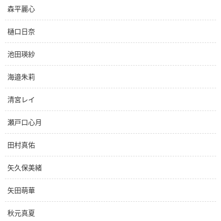
森平麗心
樋口日奈
池田瑛紗
海邉朱莉
清宮レイ
瀬戸口心月
田村真佑
矢久保美緒
矢田萌華
秋元真夏