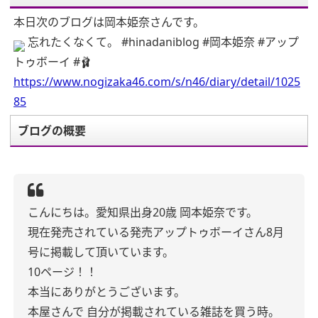
本日次のブログは岡本姫奈さんです。
忘れたくなくて。 #hinadaniblog #岡本姫奈 #アップ
トゥボーイ #🩰
https://www.nogizaka46.com/s/n46/diary/detail/1025
85
ブログの概要
こんにちは。愛知県出身20歳 岡本姫奈です。
現在発売されている発売アップトゥボーイさん8月
号に掲載して頂いています。
10ページ！！
本当にありがとうございます。
本屋さんで 自分が掲載されている雑誌を買う時。