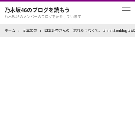
乃木坂46のブログを読もう
乃木坂46のメンバーのブログを紹介しています
ホーム
›
岡本姫奈
›
岡本姫奈さんの「忘れたくなくて。 #hinadaniblog #