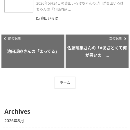
2026年5月24日の奥田いろはちゃんのブログ奥田いろは
ちゃんの「14thYEA ...
奥田いろは
前の記事
次の記事
佐藤璃果さんの「#あざとくて何
池田瑛紗さんの「まってる」
が悪いの ...
ホーム
Archives
2026年8月