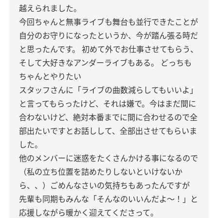
越えられました。
今回ちゃんと無事ライブも舞台も並行できたことが
自分のお守りになったというか、今が踏ん張る時だ
と思ったんです。 初めて外でお仕事させてもらう、
そして大好きなアンダーライブもある。 どっちも
ちゃんとやりたい
スタッフさんに「ライブの曲数減らしてもいいよ」
と言ってもらったけど、それは嫌で。今はまだ間に
合わないけど、絶対本番までに間に合わせるので全
部出たいですとお話しして、全部出させてもらいま
した。
他のメンバーに迷惑をたくさんかける事になるので
（私の立ち位置を詰めたりしないといけないか
ら、、）ごめんなさいの気持ちもあったんですが
先輩も同期もみんな「そんなのいいんだよ〜！」と
応援しながら暖かく迎えてくださって。