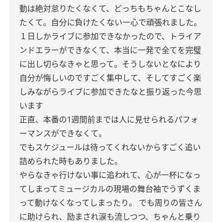
動は絶対怠りたくなくて、どっちもちゃんとこなし
たくて。自分に負けたくない一心で頑張れました。
１日しかライブに参加できなかったので、トライア
ンドエラーができなくて、本当に一発で全てを完璧
に出し切らなきゃと思って。そうしないとなにより
自分が悔しいのですごく集中して、そしてすごく楽
しみながらライブに参加できたなと振り返った今思
います
正直、本番の1週間前までは人に見せられるパフォ
ーマンスができなくて。
でもスケジュールは待ってくれないからすごく追い
詰められた時もありました。
やらなきゃ行けない事に追われて、心が一杯になっ
てしまってミュージカルの現場の舞台袖でうずくま
って動けなくなってしまったり。 でも周りの皆さん
に助けられ、励まされ涙も流しつつ、ちゃんと乗り