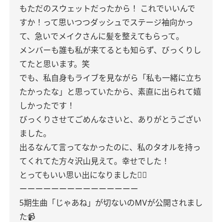
もただのスウェットだったから！ これでいいんで
すか！って思いつつダッシュでステージ袖向かっ
て、急いでメイクさんに髪を整えてもらって。
メンバーも誰も私が来てるとも知らず、びっくりし
てたと思います。笑
でも、私自身もライブを見ながら「私も一緒に立ち
たかったな」と思っていたから、素直に出られて嬉
しかったです！
びっくりさせてごめんなさいと、ありがとうござい
ました。
出るなんて言ってなかったのに、私のタオルを持っ
てくれてた方々沢山見えて。幸せでした！
とってもいい思い出になりました🙂‍↕️
ーーーーーーーーーーーーーーー
5期生曲「じゃあね」が切ないのMVが公開されまし
た📹