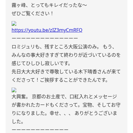
霧ヶ峰、とってもキレイだったな〜
ぜひご覧ください！
https://youtu.be/zIZ3myCmRFQ
ーーーーーーーーーーーーーー
ロミジュリも、残すところ大阪公演のみ。 もう、
みんなの事大好きすぎて終わりが近づいているのを
感じてひしひし寂しいです。
先日大大大好きで尊敬している木下晴香さんが来て
くださって！ご挨拶することができたんです。
大興奮。 京都のお土産で、口紅入れとメッセージ
が書かれたカードもくださって。宝物、そしてお守
りになりました。幸せ、、、 ありがとうございま
した。
ーーーーーーーーーーーー