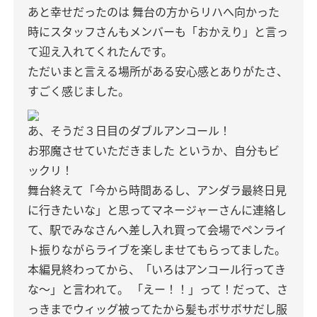
あと幸せだったのは 舞台の方からリハへ向かった
時にスタッフさんもメンバーも「おかえり」と言っ
て迎え入れてくれたんです。
ただいまと言える場所がある安心感とありがたさ、
すごく感じました。
あ、そうだ３日目のダブルアンコール！
お邪魔させていただきました というか、自分もビ
ックリ！
舞台終えて「今から時間あるし、アンダラ最終日見
に行きたいな」と思ってマネージャーさんに連絡し
て、駅でみなさんへ差し入れ買って会場でペンライ
ト振りながらライブを楽しませてもらってました。
本編見終わってから、「いろはアンコール行ってき
な〜」と言われて。 「えー！！」って！だって、さ
っきまでウィッグ被ってたから髪もボサボサだし服