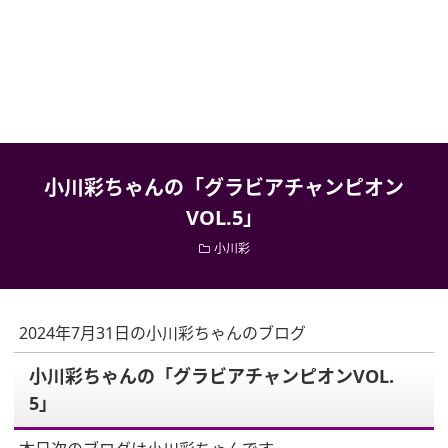
小川彩ちゃんの「グラビアチャンピオン
VOL.5」
小川彩
2024年7月31日の小川彩ちゃんのブログ
小川彩ちゃんの「グラビアチャンピオンVOL.
5」