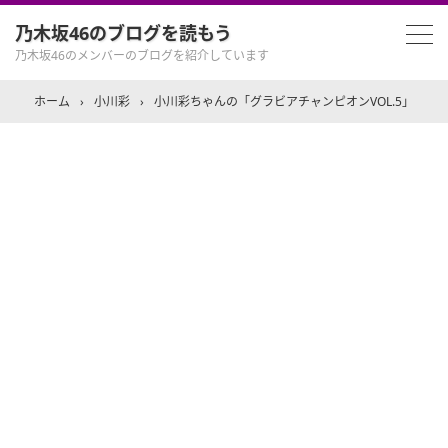
乃木坂46のブログを読もう
乃木坂46のメンバーのブログを紹介しています
ホーム
›
小川彩
›
小川彩ちゃんの「グラビアチャンピオンVOL.5」