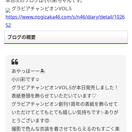
本日次のブログは小川彩ちゃんです。
グラビアチャンピオンVOL.5
https://www.nogizaka46.com/s/n46/diary/detail/1026
52
ブログの概要
あやっほーー🏝️
小川彩です☺︎
グラビアチャンピオンVOL.5が本日発売しました！
表紙巻頭を飾らせていただいています♡
グラビアチャンピオン創刊1周年の表紙を飾らせて
いただけてとてもとても嬉しい気持ちです✨ありが
とうございます😍
撮影で色んな衣装を着させてもらえるのもすごく楽