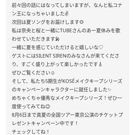
前々回の話にはなってしまいますが、なんと私コナ
ン王になっちゃいました✌️
次回は夏ソングをお届けします🌻
私は奈央と桜と一緒にTUBEさんのあー夏休みを歌
わせていただきます🎤
一緒に夏を感じていただけると嬉しいな♡
ゲストにはSILENT SIRENのみなさんが来てくださ
り、すごく盛り上がって楽しかったです🎸
ぜひご覧ください☺︎
そして、私たち5期生がKOSÉメイクキープシリーズ
のキャンペーンキャラクターに就任しました✨
めちゃくちゃ優秀なメイクキープシリーズ！ぜひ一
度使ってみてね😉
8月6日まで真夏の全国ツアー東京公演のチケットプ
レゼントキャンペーン中です！
チェックしてね！