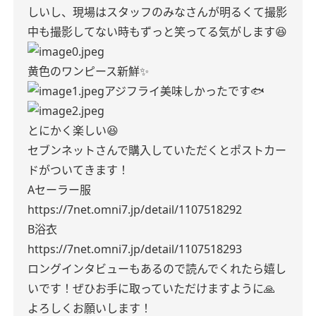
しいし、現場はスタッフのみなさんが明るくて撮影
中も撮影してない時もずっと笑ってる気がします😆
黄色のワンピース新鮮✨
アジフライ美味しかったです🐟
とにかく楽しい😆
セブンネットさんで購入していただくとポストカー
ドがついてきます！
Aセーラー服
https://7net.omni7.jp/detail/1107518292
B浴衣
https://7net.omni7.jp/detail/1107518293
ロングインタビューもあるので読んでくれたら嬉し
いです！ぜひお手に取っていただけますように🙏
よろしくお願いします！