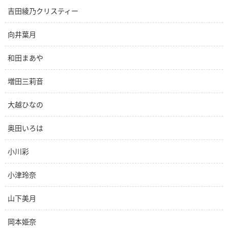
吉田綾乃クリスティー
向井葉月
和田まあや
増田三莉音
大越ひなの
奥田いろは
小川彩
小津玲奈
山下美月
岡本姫奈