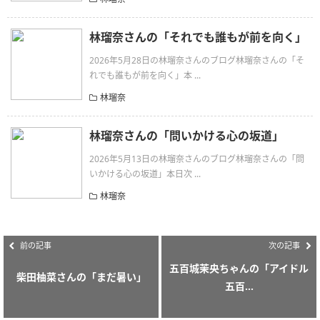
林瑠奈さんの「それでも誰もが前を向く」
2026年5月28日の林瑠奈さんのブログ林瑠奈さんの「そ
れでも誰もが前を向く」本 ...
林瑠奈
林瑠奈さんの「問いかける心の坂道」
2026年5月13日の林瑠奈さんのブログ林瑠奈さんの「問
いかける心の坂道」本日次 ...
林瑠奈
前の記事
次の記事
五百城茉央ちゃんの「アイドル
柴田柚菜さんの「まだ暑い」
五百...