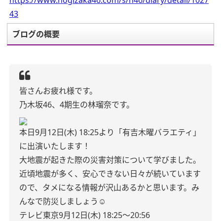
https://www.nogizaka46.com/s/n46/diary/detail/1027
43
ブログの概要
皆さんお疲れ様です。
乃木坂46、4期生の林瑠奈です。
本日9月12日(木) 18:25より
「有吉木曜バラエティ」
に出演いたします！
大地震が起きた際の災害対策について学びました。
近頃地震が多く、安心できない日々が続いています
ので、タメになる情報が沢山あるかと思います。み
んなで防災しましょう☺︎
テレビ東京
9月12日(木) 18:25〜20:56