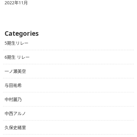
2022年11月
Categories
5期生リレー
6期生 リレー
一ノ瀬美空
与田祐希
中村麗乃
中西アルノ
久保史緒里