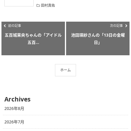
田村真佑
前の記事
次の記事
五百城茉央ちゃんの「アイドル
池田瑛紗さんの「13日の金曜
五百...
日」
ホーム
Archives
2026年8月
2026年7月