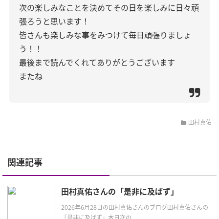
次の楽しみなことを決めてその日を楽しみに日々頑
張ろうと思います！
皆さんも楽しみな事をみつけて
毎日頑張りましょ
う！！
最後まで読んでくれてありがとうございます
またね
田村真佑
関連記事
田村真佑さんの「是非に及ばず」
2026年6月28日の田村真佑さんのブログ田村真佑さんの
「是非に及ばず」本日次の ...