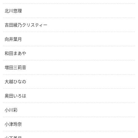
北川悠理
吉田綾乃クリスティー
向井葉月
和田まあや
増田三莉音
大越ひなの
奥田いろは
小川彩
小津玲奈