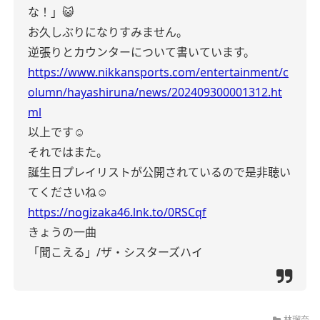
な！」😺
お久しぶりになりすみません。
逆張りとカウンターについて書いています。
https://www.nikkansports.com/entertainment/c
olumn/hayashiruna/news/202409300001312.ht
ml
以上です☺︎
それではまた。
誕生日プレイリストが公開されているので是非聴い
てくださいね☺︎
https://nogizaka46.lnk.to/0RSCqf
きょうの一曲
「聞こえる」/ザ・シスターズハイ
林瑠奈