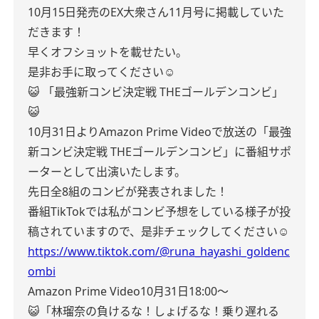
10月15日発売のEX大衆さん11月号に掲載していた
だきます！
早くオフショットを載せたい。
是非お手に取ってください☺︎
😺 「最強新コンビ決定戦 THEゴールデンコンビ」
😺
10月31日よりAmazon Prime Videoで放送の
「最強
新コンビ決定戦 THEゴールデンコンビ」
に番組サポ
ーターとして出演いたします。
先日全8組のコンビが発表されました！
番組TikTokでは私がコンビ予想をしている様子が投
稿されていますので、是非チェックしてください☺︎
https://www.tiktok.com/@runa_hayashi_goldenc
ombi
Amazon Prime Video
10月31日18:00〜
😺「林瑠奈の負けるな！しょげるな！乗り遅れる