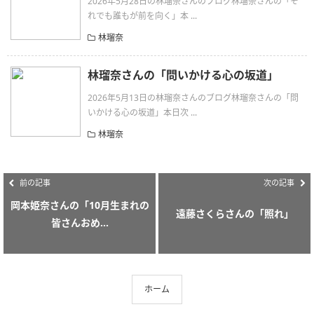
2026年5月28日の林瑠奈さんのブログ林瑠奈さんの「そ
れでも誰もが前を向く」本 ...
林瑠奈
林瑠奈さんの「問いかける心の坂道」
2026年5月13日の林瑠奈さんのブログ林瑠奈さんの「問
いかける心の坂道」本日次 ...
林瑠奈
前の記事
次の記事
岡本姫奈さんの「10月生まれの
遠藤さくらさんの「照れ」
皆さんおめ...
ホーム