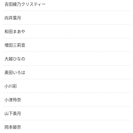
吉田綾乃クリスティー
向井葉月
和田まあや
増田三莉音
大越ひなの
奥田いろは
小川彩
小津玲奈
山下美月
岡本姫奈