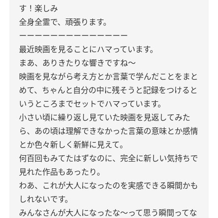
す！楽しみ
全身全霊で、頑張ります。
ーーーーーーーーーーーーーー
最近映画を見ることにハマっています。
まあ、ありきたりな響きですね〜
映画を見ながら考え方とか言葉で学んだことをまと
めて、ちゃんと自分の中に残そうと記録をつけると
いうところまでセットでハマっています。
小さい頃に繰り返し見ていた映画を見返してみた
ら、あの頃は理解できなかった言葉の意味とか感情
とか色々新しく新鮮に見えて。
何百回もみてたはずなのに、完全に新しい気持ちで
見れた作品もあったり。
わあ、これが大人になったのを実感できる瞬間かも
しれないです。
みんなさんが大人になったな〜って思う瞬間ってな