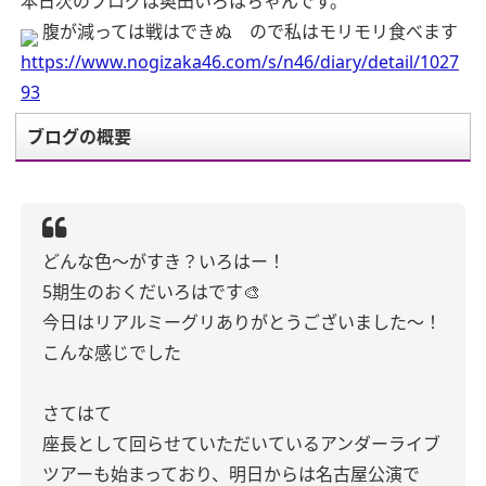
本日次のブログは奥田いろはちゃんです。
腹が減っては戦はできぬ ので私はモリモリ食べます
https://www.nogizaka46.com/s/n46/diary/detail/1027
93
ブログの概要
どんな色〜がすき？いろはー！
5期生のおくだいろはです🎨
今日はリアルミーグリありがとうございました〜！
こんな感じでした
さてはて
座長として回らせていただいているアンダーライブ
ツアーも始まっており、明日からは名古屋公演で