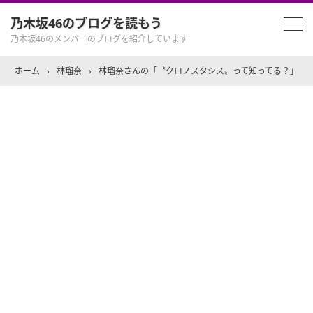
乃木坂46のブログを読もう
乃木坂46のメンバーのブログを紹介しています
ホーム
›
林瑠奈
›
林瑠奈さんの「〝クロノスタシス〟って知ってる？」