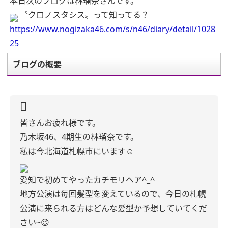
本日次のブログは林瑠奈さんです。
〝クロノスタシス〟って知ってる？
https://www.nogizaka46.com/s/n46/diary/detail/1028
25
ブログの概要
皆さんお疲れ様です。
乃木坂46、4期生の林瑠奈です。
私は今北海道札幌市にいます☺︎
愛知で初めてやったカチモリヘア^_^
地方公演は毎回髪型を変えているので、今日の札幌
公演に来られる方はどんな髪型か予想していてくだ
さい~😉