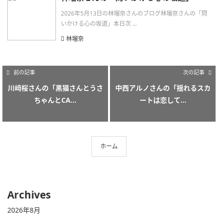
2026年5月13日の林瑠奈さんのブログ林瑠奈さんの「問
いかける心の坂道」本日次 ...
林瑠奈
前の記事
次の記事
川﨑桜さんの「黒猫さんとうさ
中西アルノさんの「揺れるスカ
ちゃんとCA...
ートは恋して...
ホーム
Archives
2026年8月