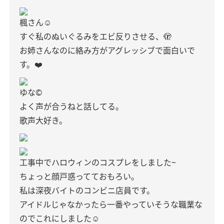
楓さん☺︎
すぐ私のぬいぐるみをエビ反りさせる、🫣
お姉さんなのに絡み方がアグレッシブで面白いで
す。❤️
ゆな©️
よく声が合うねと話してる。
歌声大好き。
工事中でハロウィンのコスプレをしました~
ちょっと顔戸惑ってておもろい。
私は深夜バイトのコンビニ店員です。
アイドルじゃなかったら一番やっていそうな職業な
のでこれにしました☺︎