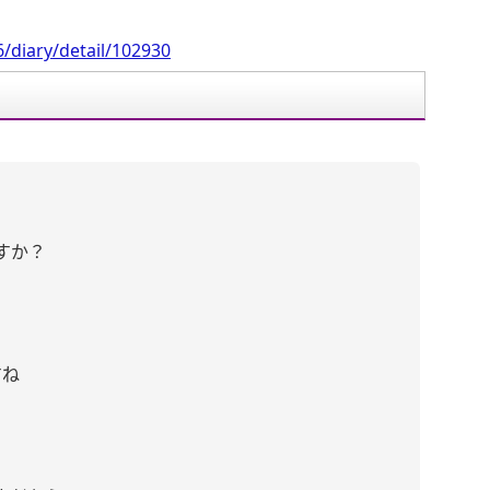
/diary/detail/102930
すか？
すね