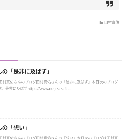
田村真佑
んの「是非に及ばず」
日の田村真佑さんのブログ田村真佑さんの「是非に及ばず」本日次のブログ
に及ばずhttps://www.nogizaka4 ...
んの「想い」
日の田村真佑さんのブログ田村真佑さんの「想い」本日次のブログは田村真