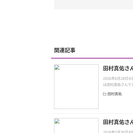
関連記事
田村真佑さ
2026年6月28
は田村真佑さんです。是非
田村真佑
田村真佑さ
2026年5月30