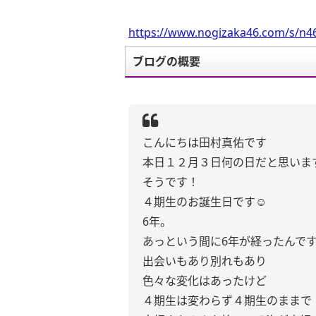
https://www.nogizaka46.com/s/n46
ブログの概要
こんにちは田村真佑です
本日１２月３日何の日だと思いま
そうです！
４期生のお誕生日です☺︎
6年。
あっという間に6年が経ったんで
出会いもあり別れもあり
色々な変化はあったけど
４期生は変わらず４期生のままで