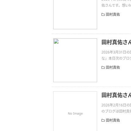
佑さんです。想いhttps:
田村真佑
田村真佑さ
2026年3月31
な」本日次のブログ
田村真佑
田村真佑さ
2026年2月16
のブログは田村真佑さん
No Image
田村真佑