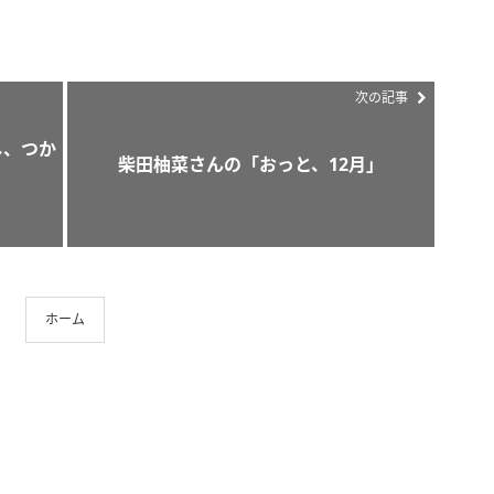
次の記事
し、つか
柴田柚菜さんの「おっと、12月」
ホーム