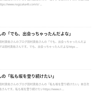
//www.nogizaka46.com/s/ ...
んの「でも、出会っちゃったんだよな」
日の田村真佑さんのブログ田村真佑さんの「でも、出会っちゃったんだよ
は田村真佑さんです。でも、出会っちゃったんだよなhttps ...
んの「私も坂を登り続けたい」
日の田村真佑さんのブログ田村真佑さんの「私も坂を登り続けたい」本日次
です。私も坂を登り続けたいhttps://www.n ...