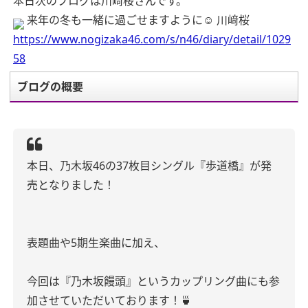
本日次のブログは川﨑桜さんです。
来年の冬も一緒に過ごせますように☺︎ 川﨑桜
https://www.nogizaka46.com/s/n46/diary/detail/1029
58
ブログの概要
本日、乃木坂46の37枚目シングル『歩道橋』が発
売となりました！
表題曲や5期生楽曲に加え、
今回は『乃木坂饅頭』というカップリング曲にも参
加させていただいております！🍵