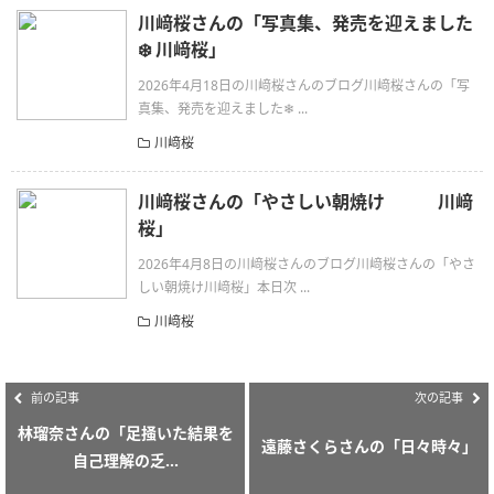
川﨑桜さんの「写真集、発売を迎えました
❄️ 川﨑桜」
2026年4月18日の川﨑桜さんのブログ川﨑桜さんの「写
真集、発売を迎えました❄ ...
川﨑桜
川﨑桜さんの「やさしい朝焼け 川﨑
桜」
2026年4月8日の川﨑桜さんのブログ川﨑桜さんの「やさ
しい朝焼け川﨑桜」本日次 ...
川﨑桜
前の記事
次の記事
林瑠奈さんの「足掻いた結果を
遠藤さくらさんの「日々時々」
自己理解の乏...