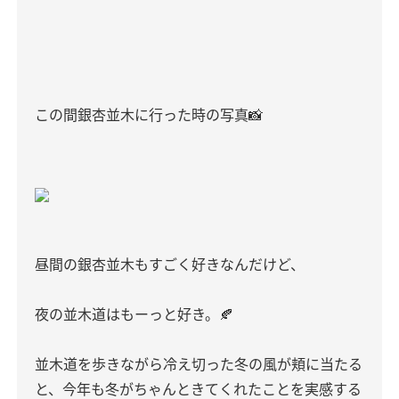
この間銀杏並木に行った時の写真📸
昼間の銀杏並木もすごく好きなんだけど、
夜の並木道はもーっと好き。🍂
並木道を歩きながら冷え切った冬の風が頬に当たる
と、今年も冬がちゃんときてくれたことを実感する