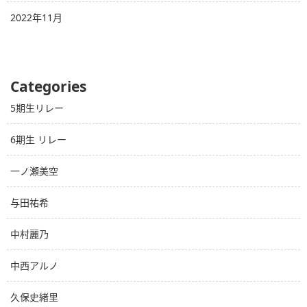
2022年11月
Categories
5期生リレー
6期生 リレー
一ノ瀬美空
与田祐希
中村麗乃
中西アルノ
久保史緒里