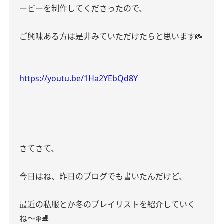
ービーを制作してくださったので、
ご興味ある方は是非みていただけたらと思います📸
https://youtu.be/1Ha2YEbQd8Y
さてさて、
今日はね、昨日のブログでも書いたんだけど、
最近の私服とか冬のプレイリストを紹介していく
ね〜❄️⛸️