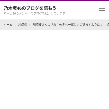
乃木坂46のブログを読もう
乃木坂46のメンバーのブログを紹介しています
ホーム
›
川﨑桜
›
川﨑桜さんの「来年の冬も一緒に過ごせますように☺︎ 川