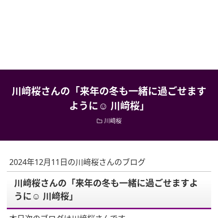
川﨑桜さんの「来年の冬も一緒に過ごせます
ように☺︎ 川﨑桜」
川﨑桜
2024年12月11日の川﨑桜さんのブログ
川﨑桜さんの「来年の冬も一緒に過ごせますよ
うに☺︎ 川﨑桜」