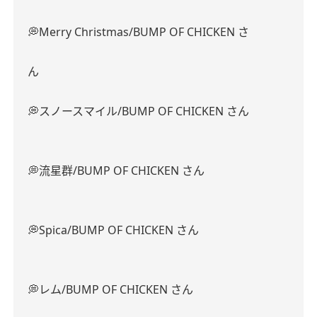
💭Merry Christmas/BUMP OF CHICKEN さ
ん
💭スノースマイル/BUMP OF CHICKEN さん
💭流星群/BUMP OF CHICKEN さん
💭Spica/BUMP OF CHICKEN さん
💭レム/BUMP OF CHICKEN さん