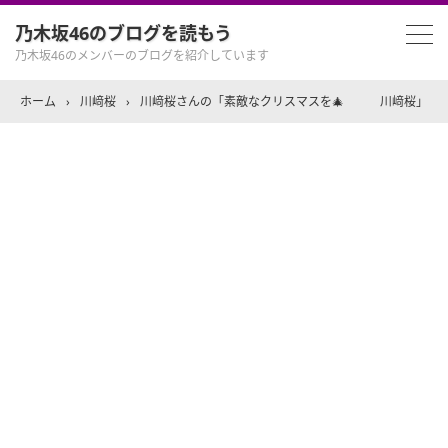
乃木坂46のブログを読もう
乃木坂46のメンバーのブログを紹介しています
ホーム
›
川﨑桜
›
川﨑桜さんの「素敵なクリスマスを🎄 川﨑桜」