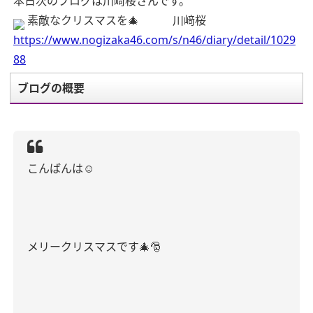
本日次のブログは川﨑桜さんです。
素敵なクリスマスを🎄 川﨑桜
https://www.nogizaka46.com/s/n46/diary/detail/1029
88
ブログの概要
こんばんは☺︎
メリークリスマスです🎄🎅