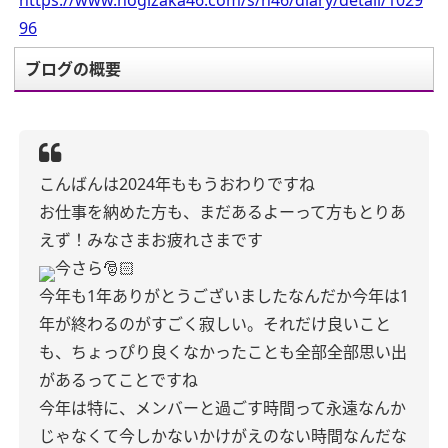
https://www.nogizaka46.com/s/n46/diary/detail/1029
96
ブログの概要
こんばんは
2024年ももうおわりですね
お仕事を納めた方も、まだあるよーって方も
とりあ
えず！みなさまお疲れさまです
今さら🎅🏻
今年も1年ありがとうございました
なんだか今年は1
年が終わるのがすごく寂しい。
それだけ良いこと
も、ちょっぴり良くなかったことも全部全部思い出
があるってことですね
今年は特に、メンバーと過ごす時間って永遠なんか
じゃなくて今しかないかけがえのない時間なんだな