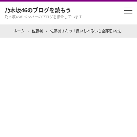
乃木坂46のブログを読もう
乃木坂46のメンバーのブログを紹介しています
ホーム
›
佐藤楓
›
佐藤楓さんの「良いもわるいも全部思い出」