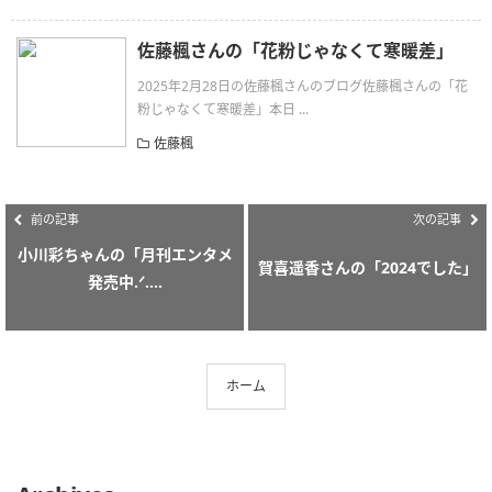
佐藤楓さんの「花粉じゃなくて寒暖差」
2025年2月28日の佐藤楓さんのブログ佐藤楓さんの「花
粉じゃなくて寒暖差」本日 ...
佐藤楓
前の記事
次の記事
小川彩ちゃんの「月刊エンタメ
賀喜遥香さんの「2024でした」
発売中.ᐟ....
ホーム