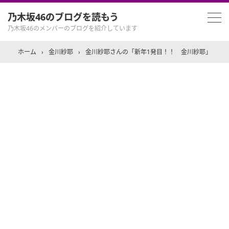
乃木坂46のブログを読もう
乃木坂46のメンバーのブログを紹介しています
ホーム
›
金川紗耶
›
金川紗耶さんの「新年1発目！！ 金川紗耶」