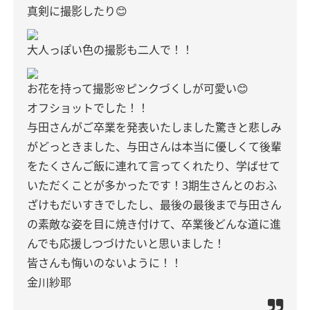
真剣に撮影したり😊
大人っぽい色の撮影も二人で！！
お花を持って撮影🌸
ピンクづくしが可愛い😊
オフショットでした！！
与田さんがご卒業を発表いたしました
驚きと悲しみ
がどっときました、
与田さんは本当に優しくて後輩
をたくさんご飯に連れて言ってくれたり、学ばせて
いただくことが多かったです！
3期生さんとのおふ
ざけもだいすきでしたし、最後の最後まで与田さん
の素敵な姿を目に焼き付けて、卒業後どんな道に進
んでも応援しつづけたいと思いました！
皆さんも悔いのないように！！
金川紗耶