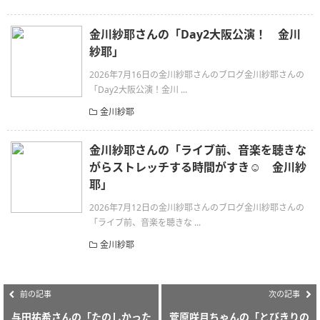
金川紗耶さんの「Day2大阪公演！ 金川
紗耶」
2026年7月16日の金川紗耶さんのブログ金川紗耶さんの
「Day2大阪公演！金川 ...
金川紗耶
金川紗耶さんの「ライブ前、音楽を聴きな
がらストレッチする時間がすき☺️ 金川紗
耶」
2026年7月12日の金川紗耶さんのブログ金川紗耶さんの
「ライブ前、音楽を聴きな ...
金川紗耶
前の記事
次の記事
与田祐希さんの「たのしかった
菅原咲月ちゃんの「とびきりの