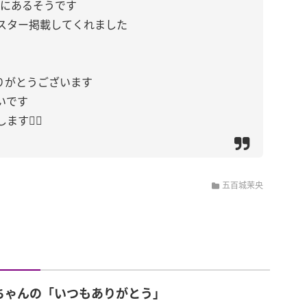
近にあるそうです
スター掲載してくれました
りがとうございます
いです
🙇‍♀️
五百城茉央
ちゃんの「いつもありがとう」