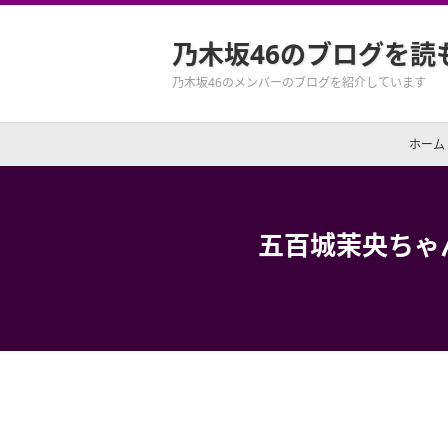
乃木坂46のブログを読
乃木坂46のメンバーのブログを紹介しています
ホーム
五百城茉央ちゃ