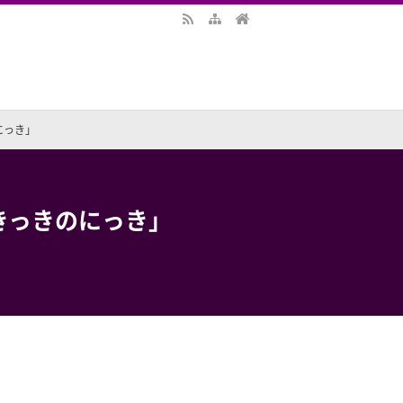
にっき」
きっきのにっき」