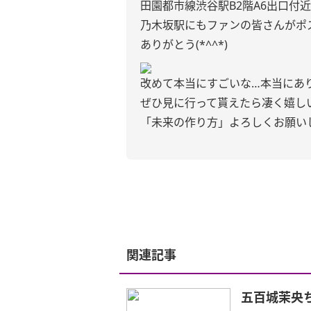
田園都市線渋谷駅B2階A6出口付
乃木坂駅にもファンの皆さんがポ
ありがとう(*^^*)
改めて本当にすごいな…本当にあ
ぜひ見に行って貰えたら凄く嬉し
「未来の作り方」よろしくお願いします
関連記事
五百城茉央