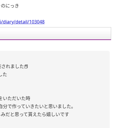
きのにっき
/diary/detail/103048
されました📕
した
をいただいた時
自分で作っていきたいと思いました。
しみだと思って貰えたら嬉しいです