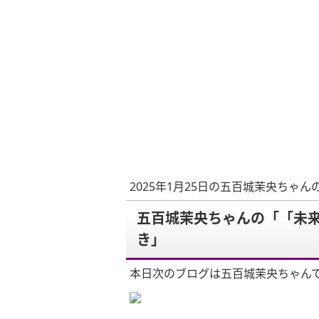
2025年1月25日の五百城茉央ちゃん
五百城茉央ちゃんの「「未来
き」
本日次のブログは五百城茉央ちゃん