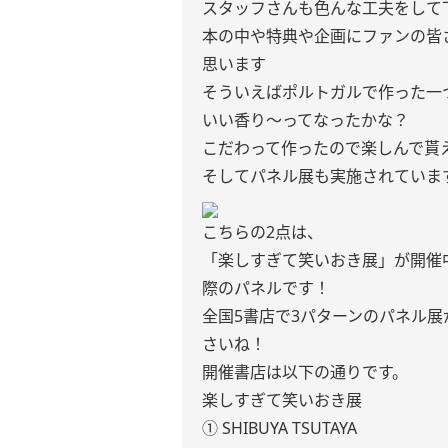
スタッフさんも色んな工夫をして
本の中や特典や企画にファンの皆
思います
そういえばポルトガルで作った一
いい香り〜ってなったかな？
こだわって作ったので楽しんで貰
そしてパネル展も実施されていま
こちらの2点は、
「楽しすぎて笑いおき展」が開催
際のパネルです！
全国5書店で3パターンのパネル
さいね！
開催書店は以下の通りです。
楽しすぎて笑いおき展
① SHIBUYA TSUTAYA