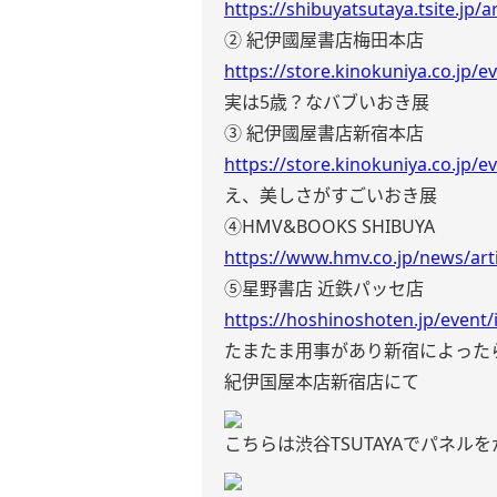
https://shibuyatsutaya.tsite.jp/a
② 紀伊國屋書店梅田本店
https://store.kinokuniya.co.jp/
実は5歳？なバブいおき展
③ 紀伊國屋書店新宿本店
https://store.kinokuniya.co.jp/
え、美しさがすごいおき展
④HMV&BOOKS SHIBUYA
https://www.hmv.co.jp/news/art
⑤星野書店 近鉄パッセ店
https://hoshinoshoten.jp/event
たまたま用事があり新宿によった
紀伊国屋本店新宿店にて
こちらは渋谷TSUTAYAでパネル