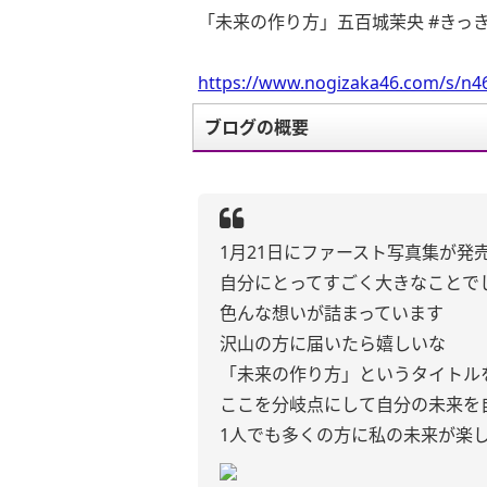
「未来の作り方」五百城茉央 #きっ
https://www.nogizaka46.com/s/n46
ブログの概要
1月21日にファースト写真集が発売
自分にとってすごく大きなことで
色んな想いが詰まっています
沢山の方に届いたら嬉しいな
「未来の作り方」というタイトル
ここを分岐点にして自分の未来を
1人でも多くの方に私の未来が楽