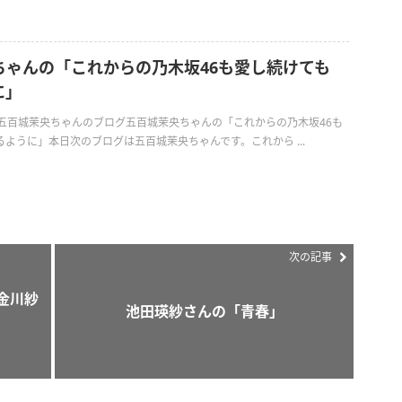
ちゃんの「これからの乃木坂46も愛し続けても
に」
日の五百城茉央ちゃんのブログ五百城茉央ちゃんの「これからの乃木坂46も
ように」本日次のブログは五百城茉央ちゃんです。これから ...
次の記事
金川紗
池田瑛紗さんの「青春」