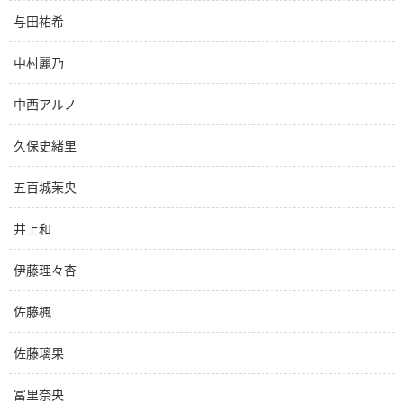
与田祐希
中村麗乃
中西アルノ
久保史緒里
五百城茉央
井上和
伊藤理々杏
佐藤楓
佐藤璃果
冨里奈央