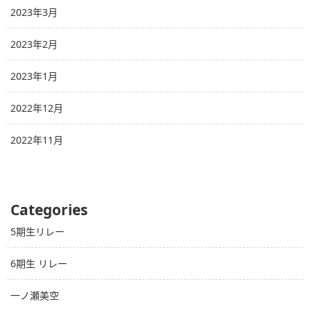
2023年3月
2023年2月
2023年1月
2022年12月
2022年11月
Categories
5期生リレー
6期生 リレー
一ノ瀬美空