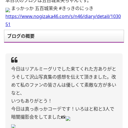
本日次のブログは五百城茉央ちゃんです。
まっかっか 五百城茉央 #きっきのにっき
https://www.nogizaka46.com/s/n46/diary/detail/1030
51
ブログの概要
今日はリアルミーグリでした
来てくれた方ありがと
う
そして沢山写真集の感想を伝えて頂きました。
改
めて私のファンの皆さんは優しくて素敵な方が多い
なと、
いつもありがとう！
今日は真っ赤っかコーデです！
いろはと和と3人で
暗闇撮影会をしてました📸