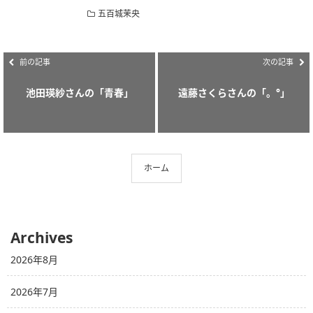
五百城茉央
前の記事
次の記事
池田瑛紗さんの「青春」
遠藤さくらさんの「。°」
ホーム
Archives
2026年8月
2026年7月