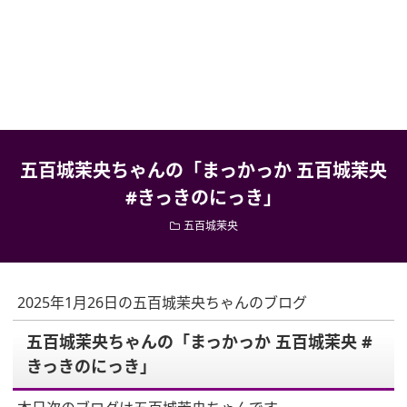
五百城茉央ちゃんの「まっかっか 五百城茉央
#きっきのにっき」
五百城茉央
2025年1月26日の五百城茉央ちゃんのブログ
五百城茉央ちゃんの「まっかっか 五百城茉央 #
きっきのにっき」