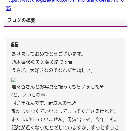
https://www.nogizaka46.com/s/n46/diary/detail/1010
35
ブログの概要
あけましておめでとうございます。
乃木坂46の矢久保美緒です🐇
うさぎ、大好きなのでなんだか嬉しい。
理々杏さんとお写真を撮ってもらいました❤︎
(と、いつもの林)
同い年なんです、新成人の代🎶
敬語じゃなくていいよって言ってくださるけれど、
未だまだ叶っていません。勇気出すぞ。今年こそ。
距離が近くなったと感じていますが、ずっとずっと