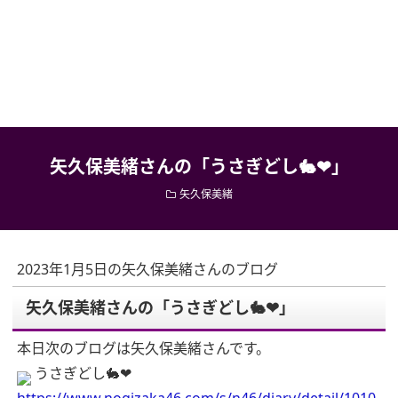
矢久保美緒さんの「うさぎどし🐇❤︎」
矢久保美緒
2023年1月5日の矢久保美緒さんのブログ
矢久保美緒さんの「うさぎどし🐇❤︎」
本日次のブログは矢久保美緒さんです。
うさぎどし🐇❤︎