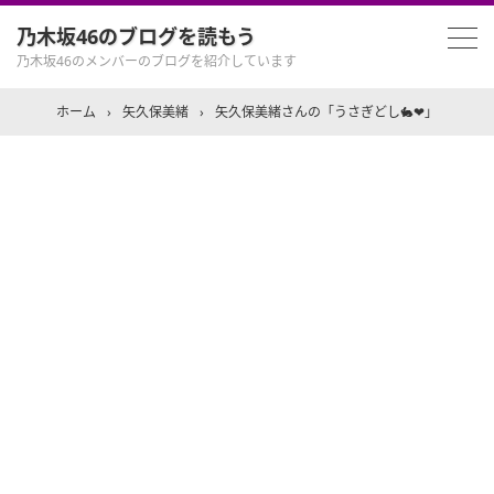
乃木坂46のブログを読もう
乃木坂46のメンバーのブログを紹介しています
ホーム
›
矢久保美緒
›
矢久保美緒さんの「うさぎどし🐇❤︎」