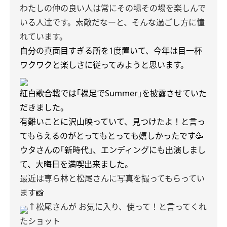
わたしの仲の良い人は常にその場その場を楽しんで
いる人達です。素敵だなーと、そんな過ごし方に憧
れています。
自分の真面目すぎる所を1度置いて、今年は目一杯
ワクワクと楽しさに従ってみようと思います。
紅白歌合戦では｢裸足でSummer｣を披露させていた
だきました。
有難いことに沢山映っていて、見つけたよ！と言っ
てもらえるのがとってもとっても嬉しかったです🥳
ウタさんの｢新時代｣、エンディングにも出演しまし
て、大晦日を満喫出来ました。
最近は専ら林と松尾さんに写真を撮ってもらってい
ます📸
↑松尾さんが お気に入り、使って！と言ってくれ
たショット