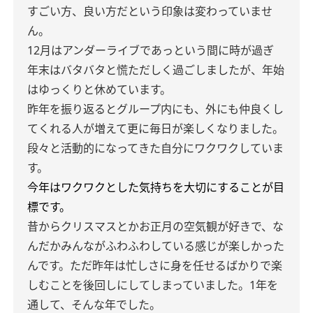
すごい方、良い方だという印象は変わっていませ
ん。
12月はアンダーライブであっという間に時が過ぎ
年末はバタバタと慌ただしく過ごしましたが、年始
はゆっくりと休めています。
昨年を振り返るとグループ内にも、外にも仲良くし
てくれる人が増えて更に毎日が楽しくなりました。
段々と活動的になってきた自分にワクワクしていま
す。
今年はワクワクとした気持ちを大切にすることが目
標です。
昔からクリスマスとかお正月の空気観が好きで、な
んだかみんながふわふわしている感じが楽しかった
んです。ただ昨年は忙しさに身を任せるばかりで楽
しむことを後回しにしてしまっていました。1年を
通して、そんな年でした。