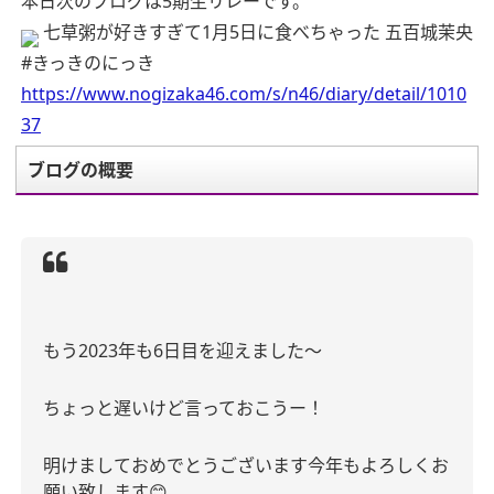
本日次のブログは5期生リレーです。
七草粥が好きすぎて1月5日に食べちゃった 五百城茉央
#きっきのにっき
https://www.nogizaka46.com/s/n46/diary/detail/1010
37
ブログの概要
もう
2023
年も
6
日目を迎えました〜
ちょっと遅いけど言っておこうー！
明けましておめでとうございます今年もよろしくお
願い致します
😊