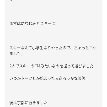
まずは幼なじみとスキーに
スキーなんて小学生ぶりやったので、ちょっとコケ
ました。
2
人でスキーの
CM
みたいなのを撮って遊びました
いつかトークとか始まったら送ろうかな笑笑
後は京都に行きました