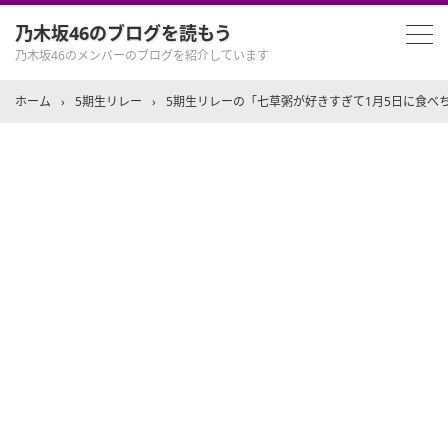
乃木坂46のブログを読もう
乃木坂46のメンバーのブログを紹介しています
ホーム
›
5期生リレー
›
5期生リレーの「七草粥が好きすぎて1月5日に食べち