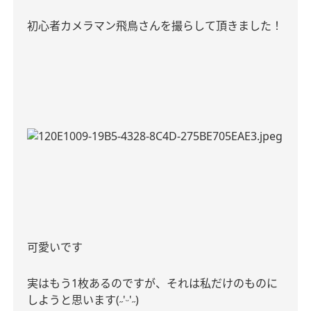
初心者カメラマン飛鳥さんを撮らして頂きました！
可愛いです
実はもう
1
枚あるのですが、それは私だけのものに
˶
ᵕ
˶
しようと思います
(
'
'
)