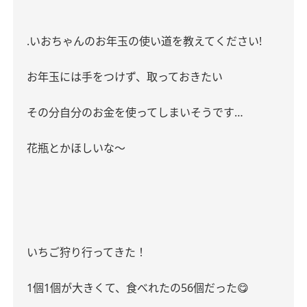
.
いおちゃんのお年玉の使い道を教えてください
!
お年玉には手をつけず、取っておきたい
その分自分のお金を使ってしまいそうです
…
花瓶とかほしいな〜
いちご狩り行ってきた！
1
個
1
個が大きくて、食べれたの
56
個だった
😋