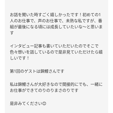
お話を聞いた時すごく嬉しかったです！初めての
1
人のお仕事で、声のお仕事で、未熟な私ですが、番
組が最後になる頃には成長していたいな〜と思いま
す
インタビュー記事も書いていただいたのでそこで
色々想いを話しているので是非見ていただけたら嬉
しいです！
第
1
回のゲストは錦鯉さんです
私は錦鯉さんが大好きなので間接的にでも、一緒に
お仕事ができてのりのりまさのりです
是非みてください
😊