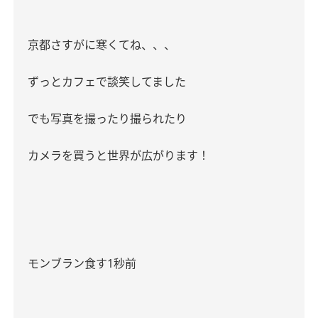
京都さすがに寒くてね、、、
ずっとカフェで談笑してました
でも写真を撮ったり撮られたり
カメラを買うと世界が広がります！
モンブラン食す
1
秒前