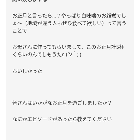
お正月と言ったら
…
？やっぱり白味噌のお雑煮でし
ょ〜（地域が違う人もぜひ食べて欲しい）って言う
ことで
お母さんに作ってもらいまして、このお正月計
5
杯
くらいのんでしもうた
ε-(´
｀
; )
∀
おいしかった
皆さんはいかがなお正月を過ごしましたか？
なにかエピソードがあったら教えてください