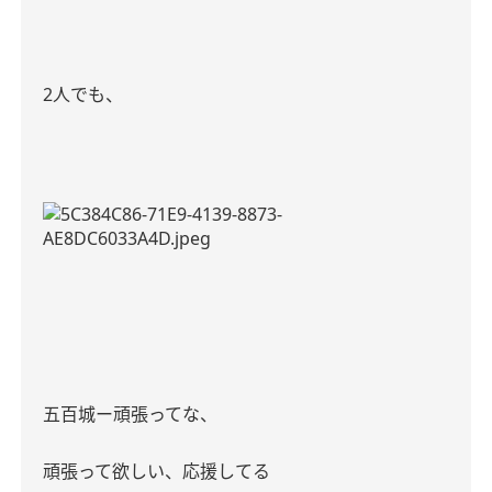
2
人でも、
五百城ー頑張ってな、
頑張って欲しい、応援してる