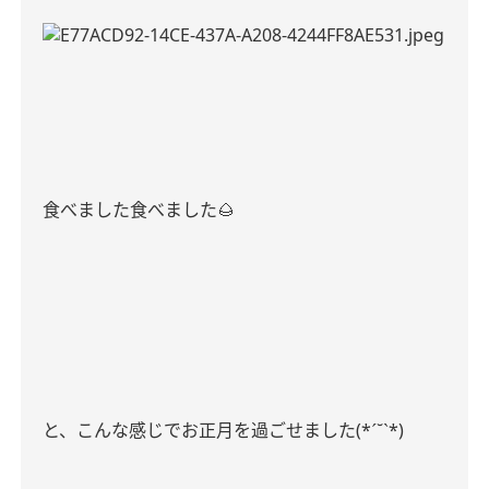
食べました食べました
🌰
ˊ
ˋ
と、こんな感じでお正月を過ごせました
(*
˘
*)