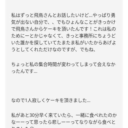
私はずっと飛鳥さんとお話したいけど
…
やっぱり勇
気が出ない自分で、、でもひょんなことがきっかけ
で飛鳥さんからケーキを頂いたんです！これは私の
ためにーとかじゃなくて、きっと事務所にちょうど
いた誰かを探していてたまたま私がいたからあげよ
うとしてくれただけなのですが、でもね、
ちょっと私の集合時間が変わってしまって会えなか
ったんです
…
なので
1
人寂しくケーキを頂きました
…
私があと
30
分早く来ていたら、一緒に食べれたのか
なーーって思ったら悲しーーってなりながら食べと