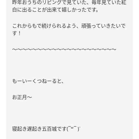
昨年おうちのリビングで見ていた、毎年見ていた紅
白に出ることが出来て嬉しかったです。
これからもで続けられるよう、頑張っていきたいで
す！
〜〜〜〜〜〜〜〜〜〜〜〜〜〜〜〜〜〜〜〜〜
もーいーくつねーると、
お正月〜
寝起き遅起き五百城です
(
¯
​¯ )
꒳
ᐝ