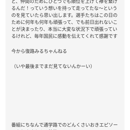
ど、仲間のためにひとつでも順位を上げて襷を繋げ
るんだ！っていう想いを持って走ってたな〜という
のを見ていたら思い出します。選手たちはこの日の
ために何年も何年も頑張って、でも前日出れないこ
とが決まったり、本当に大変な状況下で頑張ってい
るけれど、毎年国民に感動を伝えてくれて感謝です
今から復路みるちゃんねる
（いや最後までまだ見てないんかーい）
番組にちなんで通学路でのどんくさいおきエピソー