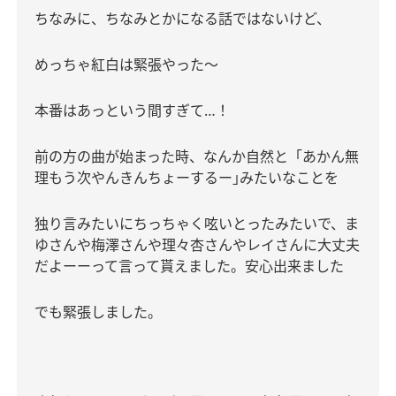
ちなみに、ちなみとかになる話ではないけど、
めっちゃ紅白は緊張やった〜
本番はあっという間すぎて
…
！
前の方の曲が始まった時、なんか自然と「あかん無
理もう次やんきんちょーするー｣みたいなことを
独り言みたいにちっちゃく呟いとったみたいで、ま
ゆさんや梅澤さんや理々杏さんやレイさんに大丈夫
だよーーって言って貰えました。安心出来ました
でも緊張しました。