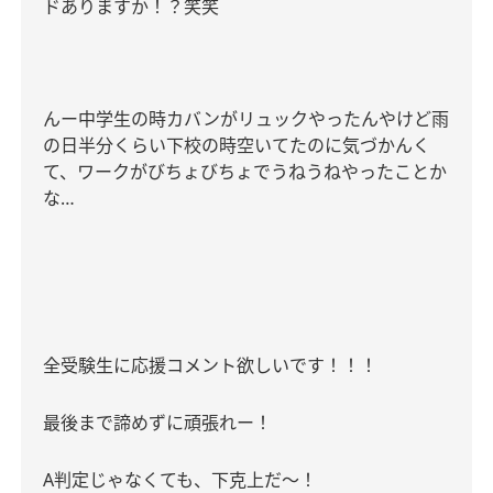
ドありますか！？笑笑
んー中学生の時カバンがリュックやったんやけど雨
の日半分くらい下校の時空いてたのに気づかんく
て、ワークがびちょびちょでうねうねやったことか
な
…
全受験生に応援コメント欲しいです！！！
最後まで諦めずに頑張れー！
A
判定じゃなくても、下克上だ〜！