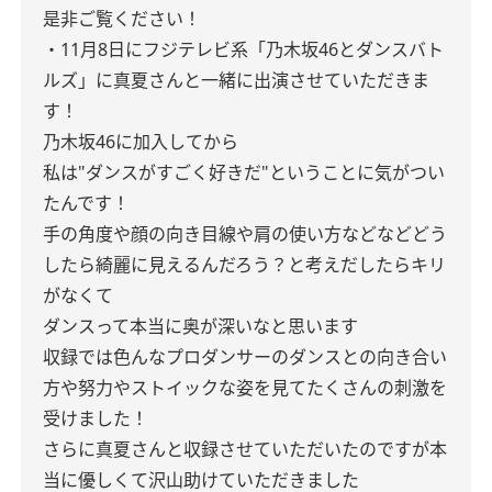
是非ご覧ください！
・
11月8日
にフジテレビ系「乃木坂46とダンスバト
ルズ」に真夏さんと一緒に出演させていただきま
す！
乃木坂46に加入してから
私は"ダンスがすごく好きだ"ということに気がつい
たんです！
手の角度や顔の向き目線や肩の使い方などなどどう
したら綺麗に見えるんだろう？と考えだしたらキリ
がなくて
ダンスって本当に奥が深いなと思います
収録では色んなプロダンサーのダンスとの向き合い
方や努力やストイックな姿を見てたくさんの刺激を
受けました！
さらに真夏さんと収録させていただいたのですが本
当に優しくて沢山助けていただきました