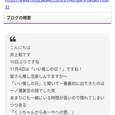
https://www.nogizaka46.com/s/n46/diary/detail/1008
32
ブログの概要
こんにちは
井上和です
10日ぶりですね
11月4日は「いい推しの日！」ですね！
皆さん推し活楽しんでますか〜
「いい推しの日」と聞いて一番最初に出てきたのは
一ノ瀬美空の顔でした笑
あまりにも一緒にいる時間が長いので慣れてしまい
つつある
「くぅちゃんからあーやへの愛。」