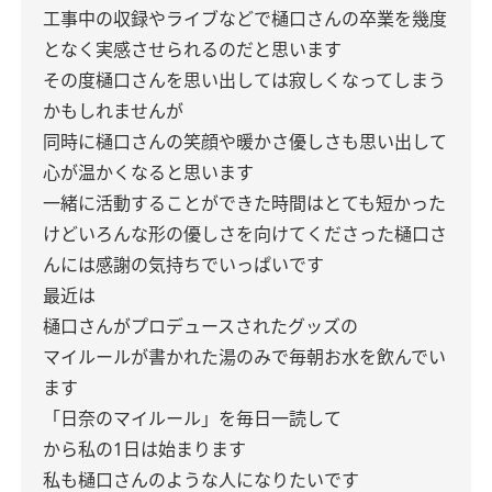
工事中の収録やライブなどで樋口さんの卒業を幾度
となく実感させられるのだと思います
その度樋口さんを思い出しては寂しくなってしまう
かもしれませんが
同時に樋口さんの笑顔や暖かさ優しさも思い出して
心が温かくなると思います
一緒に活動することができた時間はとても短かった
けどいろんな形の優しさを向けてくださった樋口さ
んには感謝の気持ちでいっぱいです
最近は
樋口さんがプロデュースされたグッズの
マイルールが書かれた湯のみで毎朝お水を飲んでい
ます
「日奈のマイルール」を毎日一読して
から私の1日は始まります
私も樋口さんのような人になりたいです