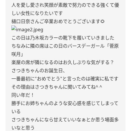
人を愛し愛され笑顔が素敵で努力のできる強くて優
しい女性になりたいです
樋口日奈さんご卒業おめでとうございます🌻
この日は乃木坂カラーの靴下を履いていきました
ちなみに隣の席はこの日のバースデーガール「菅原
咲月」
楽屋の席が隣になるのはお久しぶりな気がする？
さつきちゃんのお誕生日、
一番最初に"おめでとう"と言ったのは確実に私です
その理由はさつきちゃんに聞いてみてね^ ^
同い年だ！
勝手にお姉ちゃんのような安心感を感じてしまって
いる
さつきちゃんになら甘えていいなぁとか思う場面多
いなと思う