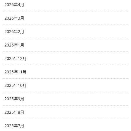
2026年4月
2026年3月
2026年2月
2026年1月
2025年12月
2025年11月
2025年10月
2025年9月
2025年8月
2025年7月