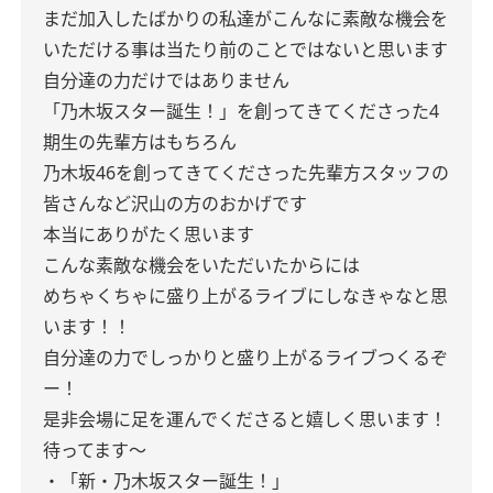
まだ加入したばかりの私達がこんなに素敵な機会を
いただける事は当たり前のことではないと思います
自分達の力だけではありません
「乃木坂スター誕生！」を創ってきてくださった4
期生の先輩方はもちろん
乃木坂46を創ってきてくださった先輩方スタッフの
皆さんなど沢山の方のおかげです
本当にありがたく思います
こんな素敵な機会をいただいたからには
めちゃくちゃに盛り上がるライブにしなきゃなと思
います！！
自分達の力でしっかりと盛り上がるライブつくるぞ
ー！
是非会場に足を運んでくださると嬉しく思います！
待ってます〜
・「新・乃木坂スター誕生！」