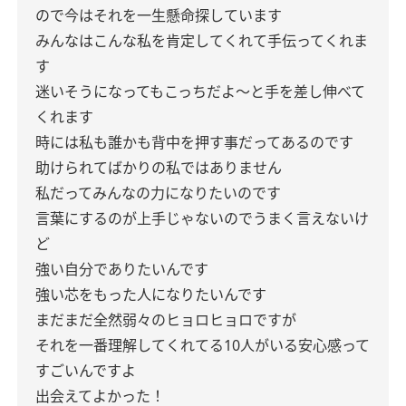
ので今はそれを一生懸命探しています
みんなはこんな私を肯定してくれて手伝ってくれま
す
迷いそうになってもこっちだよ〜と手を差し伸べて
くれます
時には私も誰かも背中を押す事だってあるのです
助けられてばかりの私ではありません
私だってみんなの力になりたいのです
言葉にするのが上手じゃないのでうまく言えないけ
ど
強い自分でありたいんです
強い芯をもった人になりたいんです
まだまだ全然弱々のヒョロヒョロですが
それを一番理解してくれてる10人がいる安心感って
すごいんですよ
出会えてよかった！