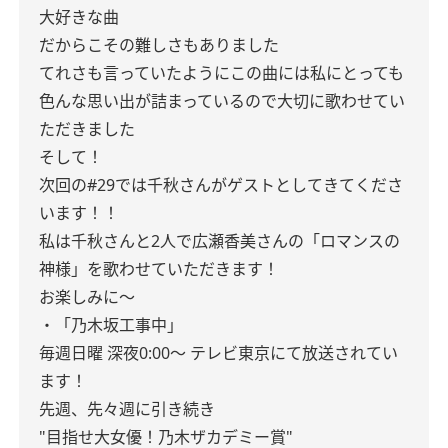
大好きな曲
だからこその難しさもありました
てれさも言っていたようにこの曲には私にとっても
色んな思い出が詰まっているので大切に歌わせてい
ただきました
そして！
次回の#29では千秋さんがゲストとしてきてくださ
います！！
私は千秋さんと2人で広瀬香美さんの「ロマンスの
神様」を歌わせていただきます！
お楽しみに〜
・「乃木坂工事中」
毎週日曜 深夜
0:00
〜 テレビ東京にて放送されてい
ます！
先週、先々週に引き続き
"目指せ大女優！乃木ザカデミー賞"