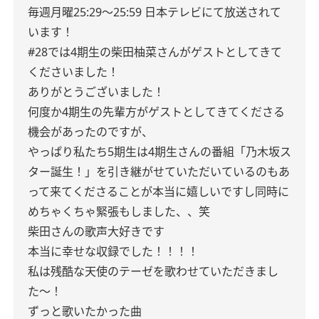
毎週月曜25:29〜25:59 日本テレビにて放送されて
います！
#28では4期生の柴田柚菜さんがゲストとしてきて
くださいました！
ありがとうございました！
何度か4期生の先輩方がゲストとしてきてくださる
機会があったのですが、
やっぱり私たち5期生は4期生さんの番組「乃木坂ス
ター誕生！」を引き継がせていただいているのもあ
って来てくださることが本当に嬉しいですし同時に
めちゃくちゃ緊張もしました、、笑
柴田さんの歌声大好きです
本当に幸せな収録でした！！！！
私は残酷な天使のテーゼを歌わせていただきまし
た〜！
ずっと歌いたかった曲