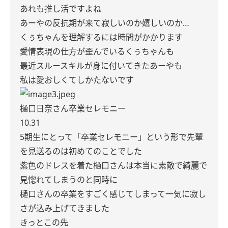
あれも推し活ですよね
あーやの反抗期が来て寂しいのか嬉しいのか…
くぅちゃんを理解するには時間がかかります
愛情表現の仕方が歪んでいるくぅちゃんも
最近スルースキルが身に付いてきたあーやも
私は愛おしくてしかたないです
樋口日奈さん卒業セレモニー
10.31
5期生にとって「卒業セレモニー」という形で先輩
を見送るのは初めてのことでした
紫色のドレスを着た樋口さんは本当に素敵で綺麗で
見惚れてしまうのと同時に
樋口さんの卒業をすごく感じてしまって一気に寂し
さが込み上げてきました
きっとこの先