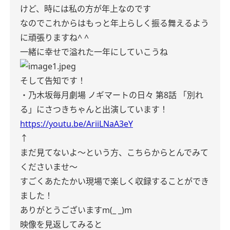
けど、時には私の方が年上なのです
なのでこれからはもっと年上らしく振る舞えるよう
に頑張りますね^ ^
一緒に幸せで溢れた一年にしていこうね
そして告知です！
・乃木坂毎月劇場 ノギマートの日々 第8話 「別れ
る」にさつきちゃんと出演しています！
https://youtu.be/AriiLNaA3eY
↑
まだ見てないよ〜という方、こちらからとんでみて
くださいませ〜
すごくあたたかい現場で楽しく収録することができ
ました！
ありがとうございますm(_ _)m
映像を見返してみると