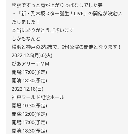
緊張でずっと肩が上がりっぱなしでした笑
・「新・乃木坂スター誕生！LIVE」の開催が決定い
たしました！
本当にありがとうございます
しかもなんと
横浜と神戸の2都市で、計4公演の開催となります！
2022.12.5
(月).6(火)
ぴあアリーナMM
開場:
17:00
(予定)
開演:
18:30
(予定)
2022.12.18(日)
神戸ワールド記念ホール
開場:
10:30
(予定)
開演:
12:00
(予定)
開場:
17:00
(予定)
開演:
18:30
(予定)