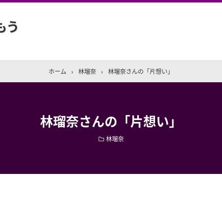
もう
ホーム
›
林瑠奈
›
林瑠奈さんの「片想い」
林瑠奈さんの「片想い」
林瑠奈