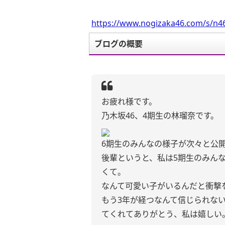
https://www.nogizaka46.com/s/n46
ブログの概要
お疲れ様です。
乃木坂46、4期生の林瑠奈です。
6期生のみんなの様子が次々と公
後輩というと、私は5期生のみん
くて。
なんて可愛い子がいるんだと衝撃
もう3年が経つなんて信じられな
てくれてありがとう、私は嬉しい