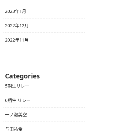
2023年1月
2022年12月
2022年11月
Categories
5期生リレー
6期生 リレー
一ノ瀬美空
与田祐希