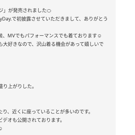
ジ」が発売されました🍊
yDay.で初披露させていただきまして、ありがとう
、MVでもパフォーマンスでも着ております☺︎
も大好きなので、沢山着る機会があって嬉しいで
盛り上がりした。
たり、近くに座っていることが多いのです。
ビデオも公開されております。
︎