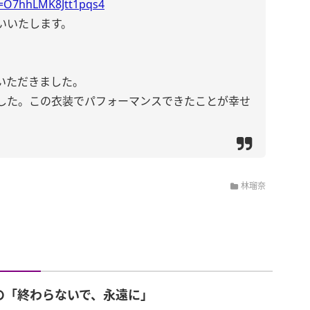
si=O7hhLMK8Jtt1pqs4
いいたします。
いただきました。
した。この衣装でパフォーマンスできたことが幸せ
林瑠奈
の「終わらないで、永遠に」