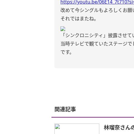
https://youtu.be/06E14_7t710?
改めて今シングルもよろしくお願
それではまたね。
「シンクロニシティ」披露させて
当時テレビで観ていたステージで
です。
関連記事
林瑠奈さん