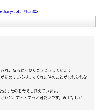
/diary/detail/103302
開され、私もわくわくどきどきしています。
なが初めてご挨拶してくれた時のことが忘れられな
を受けたのを今でも覚えています。
いけれど、ずっとずっと可愛いです。沢山話しかけ
。