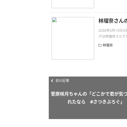
林瑠奈さん
2026年5月13
グは林瑠奈さんです。問い
林瑠奈
前の記事
菅原咲月ちゃんの「どこかで君が気
れたなら #さつきぶろぐ」