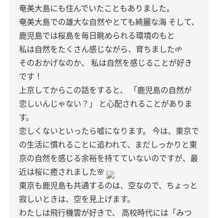
奄美大島にも住んでいたこともありました。
奄美大島での雄大な自然やとても綺麗な海
そして、
鹿児島では桜島を毎日眺められる環境のもと
私は自然をたくさん感じながら、育ちました🌱
そのおかげなのか、
私は自然を感じることが好き
です！
上京してからこの話をすると、
「鹿児島の自然が
恋しいんじゃない？」
と心配されることがありま
す。
恋しくないといったら嘘になります。
今は、東京で
の生活に慣れることに追われて、まだしっかりと東
京の自然を感じる余裕を持てていないのですが、最
近は桜に癒されました🌸
東京も鹿児島も共通するのは、空なので、ちょっと
寂しいときは、空を見上げます。
わたしは飛行機雲が好きで、
高校時代には「みつ