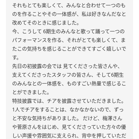
それもとても楽しくて、みんなと合わせて一つのも
のを作ることやその一体感が、私は好きなんだなと
改めてそのときに感じました。
今、こうして
6期生のみんなと歌って踊って一つの
パフォーマンスを作る、それがとても楽しくて、ま
たこの気持ちを感じることができてすごく嬉しいで
す。
先日の初披露の会では
見てくださった皆さんや、
支えてくださったスタッフの皆さん、そして6期生
のみんなとの一体感を、ものすごい熱量で感じるこ
とができました。
特技披露では、チアを披露させていただきました。
1人でチアをすることは、なかなかないので、ずっ
と不安な気持ちがありました。
だけど、梅澤さん
や菅原さんをはじめ、見てくださっていた方々の優
しい声援や雰囲気に支えられ、背中を押していただ