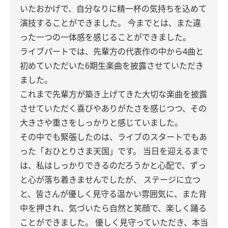
いたおかげで、自分なりに精一杯の気持ちを込めて
演技することができました。
今までとは、また違
った一つの一体感を感じることができました。
ライブパートでは、先輩方の代表作の中から4曲と
初めていただいた6期生楽曲を披露させていただき
ました。
これまで先輩方が築き上げてきた大切な楽曲を披露
させていただく喜びやありがたさを感じつつ、その
大きさや重さをしっかりと感じていました。
その中でも緊張したのは、ライブのスタートでもあ
った「おひとりさま天国」です。
当日を迎えるまで
は、私はしっかりできるのだろうかと心配で、ずっ
と心が落ち着きませんでしたが、
ステージに立つ
と、皆さんが優しく見守る温かい雰囲気に、また背
中を押され、気づいたら自然と笑顔で、楽しく踊る
ことができました。
優しく見守っていただき、本当