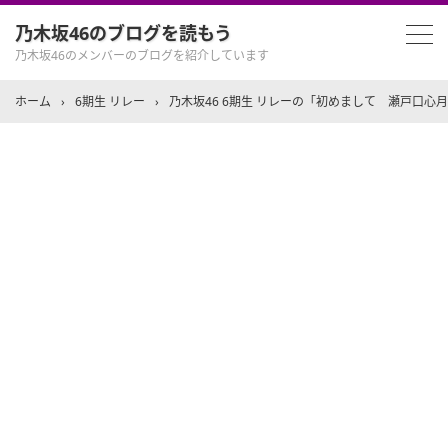
乃木坂46のブログを読もう
乃木坂46のメンバーのブログを紹介しています
ホーム
›
6期生 リレー
›
乃木坂46 6期生 リレーの「初めまして 瀬戸口心