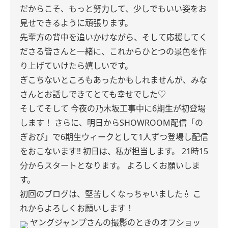
だからこそ、もっと努力して、少しでもいい姿をお
見せできるように頑張ります。
先輩方の背中を追いかけながら、そして応援してく
ださる皆さんと一緒に、これからひとつの景色を作
り上げていけたら嬉しいです。
ぎこちないところもあったかもしれませんが、みな
さんとお話しできてとても幸せでした♡
そしてそして
今夜の乃木坂工事中に6期生が初登場
します！
さらに、明日からSHOWROOM配信「の
ぎおび」で6期生ウィークとして1人ずつ登場し配信
をおこないます‼︎
初日は、私が担当します。
21時15
分からスタートとなります。
よろしくお願いしま
す。
初回のブログは、堅苦しくなっちゃいました💧
こ
れからよろしくお願いします！
ヤングジャンプさんの撮影のときのオフショッ