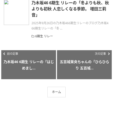
乃木坂46 6期生 リレーの「冬よりも秋、秋
よりも初秋 人恋しくなる季節。 増田三莉
音」
2025年9月26日の乃木坂466期生リレーのブログ乃木坂4
66期生リレーの「冬 ...
6期生 リレー
前の記事
次の記事
乃木坂46 6期生 リレーの「はじ
五百城茉央ちゃんの「ひらひら
めまし...
り 五百城...
ホーム