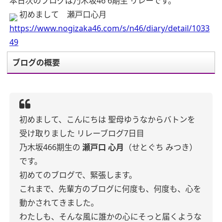
本日次のブログは乃木坂46 6期生 リレーです。
初めまして 瀬戸口心月
https://www.nogizaka46.com/s/n46/diary/detail/1033
49
ブログの概要
初めまして、こんにちは
聖母ゆうなからバトンを
受け取りました
リレーブログ7日目
乃木坂46
6期生の
瀬戸口 心月
（せとぐち みつき）
です。
初めてのブログで、緊張します。
これまで、先輩方のブログに何度も、何度も、心を
動かされてきました。
わたしも、そんな風に誰かの心にそっと届くような