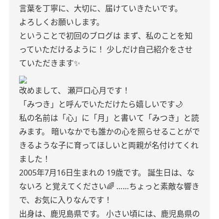
言葉を丁寧に、大切に、届けていきたいです。
よろしくお願いします。
ということで初回のブログは
まず、私のことを知
っていただけるように！
少しだけ自己紹介をさせ
ていただきます✨
改めまして、
瀬戸口心月です！
「みつき」と呼んでいただけたら嬉しいです🌙
私の名前は「心」に「月」と書いて「みつき」と読
みます。
暗いなかでも誰かの心を照らせることがで
きるような子に育ってほしいと両親が名付けてくれ
ました！
2005年7月16日生まれの 19歳
です。
誕生日は、な
ないろ と覚えてください🌈
……ちょっと素敵な響き
で、お気に入りなんです！
出身は、鹿児島県です。
小さい頃には、鹿児島県の