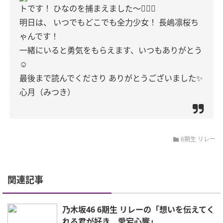
トです！
ひなのを捕まえました〜✌🏻✨
明日は、
いつでもどこでも全力少女！
長嶋凛桜ち
ゃんです！
一緒にいると勇気をもらえます、いつもありがとう
☺️
最後まで読んでくださり
ありがとうございました✨
心月（みつき）
6期生 リレー
関連記事
乃木坂46 6期生 リレーの「想いを伝えてく
れる君が好き 愛宕心響」