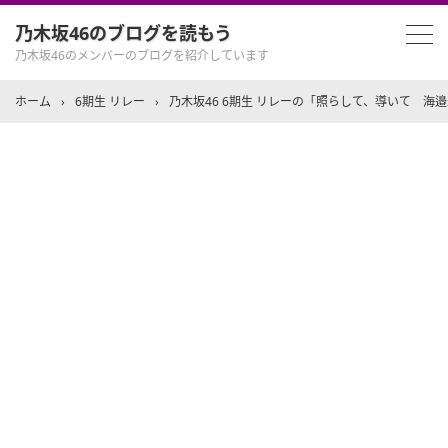
乃木坂46のブログを読もう
乃木坂46のメンバーのブログを紹介しています
ホーム
›
6期生 リレー
›
乃木坂46 6期生 リレーの「照らして、導いて 海