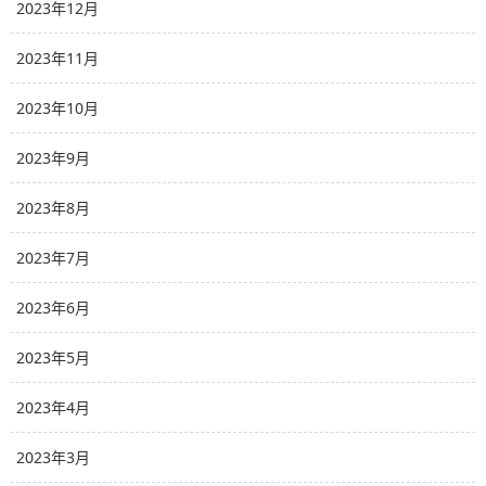
2023年12月
2023年11月
2023年10月
2023年9月
2023年8月
2023年7月
2023年6月
2023年5月
2023年4月
2023年3月