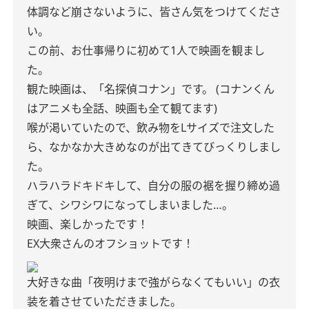
体調など崩さないように、皆さん気をつけてくださ
い。
この前、お仕事帰りに初めて1人で映画を観まし
た。
観た映画は、「名探偵コナン」です。
(コナンくん
はアニメも全話、映画も全て観てます)
喉が渇いていたので、飲み物をLサイズで注文した
ら、なかなか大きめなのが出てきてびっくりしまし
た。
ハラハラドキドキして、自分の服の裾を握り締め過
ぎて、シワシワになってしまいました…。
映画、楽しかったです！
EX大衆さんのオフショットです！
大好きな曲「夜明けまで強がらなくてもいい」の衣
装を着させていただきました。