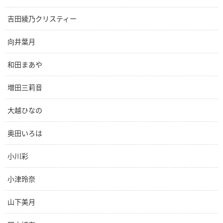
吉田綾乃クリスティー
向井葉月
和田まあや
増田三莉音
大越ひなの
奥田いろは
小川彩
小津玲奈
山下美月