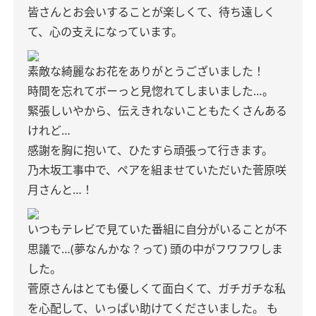
皆さんとお会いすることが楽しくて、待ち遠しく
て、心の支えになっています。
素敵な綺麗なお花をありがとうございました！
時間を忘れてボーっと見惚れてしまいました…。
緊張しいやから、伝えきれないこともたくさんある
けれど…
感謝を胸に抱いて、ひたすら頑張って行きます。
乃木坂工事中で、ペアを組ませていただいた菅原咲
月さんと…！
いつもテレビで見ていた番組に自分がいることが不
思議で…(夢なんかな？って)
頭の中がフワフワしま
した。
菅原さんはとても優しくて面白くて、ガチガチな私
を心配して、いっぱい助けてくださいました。
も