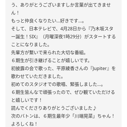
う、ありがとうございますしか言葉が出てきませ
ん！
もっと仲良くなりたい…好きです…。
そして、日本テレビで、4月28日から『乃木坂スタ
ー誕生！SIX』（月曜深夜1時29分）がスタートする
ことになりました。
先輩方が繋いで来られた大切な番組。
６期生が引き継げることが嬉しいです。
初披露の会で歌った、平原綾香さんの『Jupiter』を
歌わせていただきました。
初めてのスタジオでの歌唱、緊張しました…。
６期生皆んなで頑張ったので、ぜひ観ていただける
と嬉しいです！
読んでくださりありがとうございました♪
次のバトンは、６期生最年少「川端晃菜」ちゃん！
よろしくね！