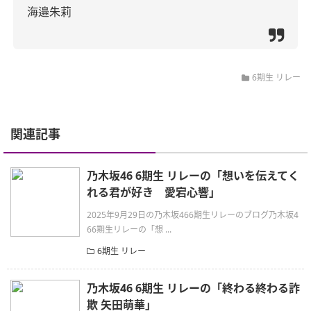
海邉朱莉
6期生 リレー
関連記事
乃木坂46 6期生 リレーの「想いを伝えてく
れる君が好き 愛宕心響」
2025年9月29日の乃木坂466期生リレーのブログ乃木坂4
66期生リレーの「想 ...
6期生 リレー
乃木坂46 6期生 リレーの「終わる終わる詐
欺 矢田萌華」