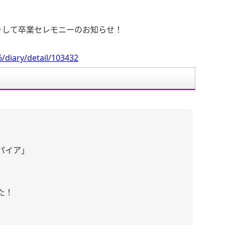
そして卒業セレモニーのお知らせ！
/diary/detail/103432
パイア」
た！