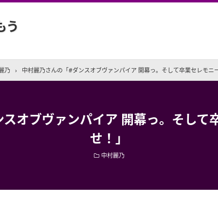
もう
麗乃
›
中村麗乃さんの「#ダンスオブヴァンパイア 開幕っ。そして卒業セレモニ
ンスオブヴァンパイア 開幕っ。そして
せ！」
中村麗乃