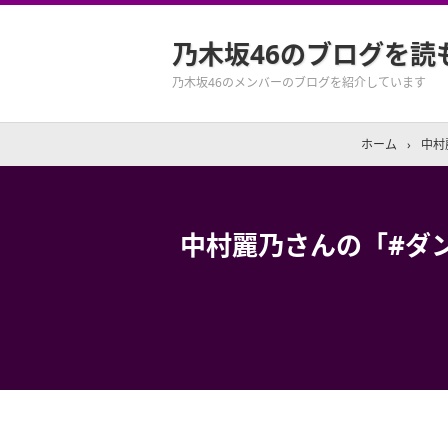
乃木坂46のブログを読
乃木坂46のメンバーのブログを紹介しています
ホーム
›
中村
中村麗乃さんの「#ダ