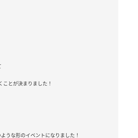
て
くことが決まりました！
のような形のイベントになりました！