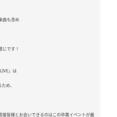
楽曲も含め
感じです！
 LIVE」は
るため、
直接皆様とお会いできるのはこの卒業イベントが最