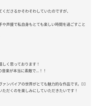
てくださるかそわそわしていたのですが、
手や声援で私自身もとても楽しい時間を過ごすこと
て
嬉しく思っております！
の音楽が本当に素敵で…！！
ァンパイアの世界がとても魅力的な作品です。🙂‍↔️
いただくのを楽しみにしていただきたいです！