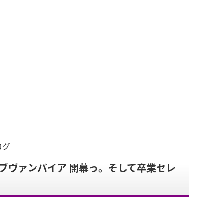
ログ
ブヴァンパイア 開幕っ。そして卒業セレ
。