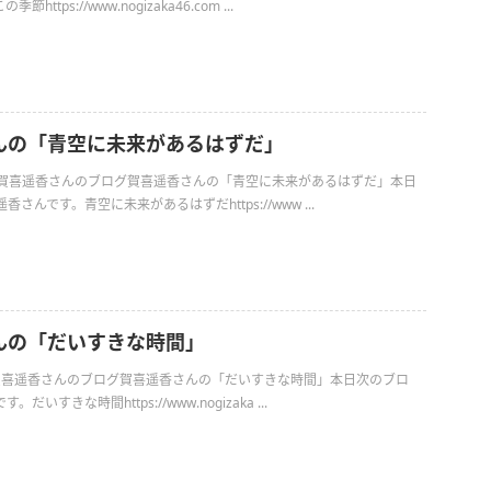
ttps://www.nogizaka46.com ...
んの「青空に未来があるはずだ」
日の賀喜遥香さんのブログ賀喜遥香さんの「青空に未来があるはずだ」本日
さんです。青空に未来があるはずだhttps://www ...
んの「だいすきな時間」
日の賀喜遥香さんのブログ賀喜遥香さんの「だいすきな時間」本日次のブロ
いすきな時間https://www.nogizaka ...