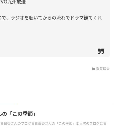
VQ九州放送
あるので、ラジオを聴いてからの流れでドラマ観てくれ
賀喜遥香
んの「この季節」
日の賀喜遥香さんのブログ賀喜遥香さんの「この季節」本日次のブログは賀