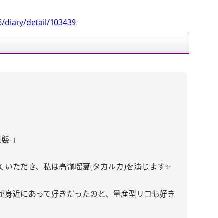
/diary/detail/103439
襲-」
いただき、私は高嶺瑠夏(タカルカ)を演じます✨
が身近にあって好きだったのと、量産型リコも好き