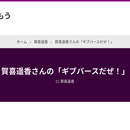
もう
ホーム
›
賀喜遥香
›
賀喜遥香さんの「ギブバースだぜ！」
賀喜遥香さんの「ギブバースだぜ！」
賀喜遥香