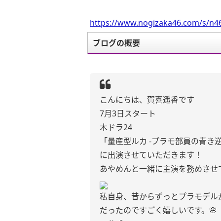
https://www.nogizaka46.com/s/n46
ブログの概要
こんにちは、賀喜遥香です
7月3日スタート
⽊ドラ24
「量産型ルカ -プラモ部員の⻘き逆
に出演させていただきます！
あやめんと一緒に主演を務めさせて
私自身、昔からずっとプラモデル
だったのですごく嬉しいです。🌸