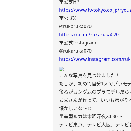
▼公式HP
https://www.tv-tokyo.co.jp/ryo
▼公式X
@rukaruka070
https://x.com/rukaruka070
▼公式Instagram
@rukaruka070
https://www.instagram.com/ru
こんな写真を見つけました！
たしか、初めて自分1人でプラモデ
後ろがガンダムのプラモデルだら
お父さんが作って、いつも弟がそ
懐かしいな〜☺️
量産型ルカは木曜深夜24:30〜
テレビ東京、テレビ⼤阪、テレビ