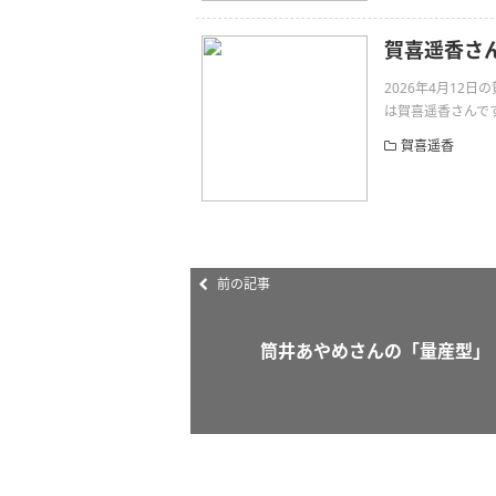
賀喜遥香さ
2026年4月12
は賀喜遥香さんです。光を
賀喜遥香
前の記事
筒井あやめさんの「量産型」