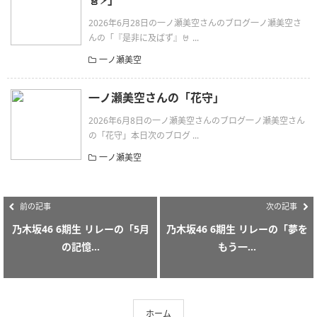
🎸⚡︎」
2026年6月28日の一ノ瀬美空さんのブログ一ノ瀬美空さ
んの「『是非に及ばず』🤘 ...
一ノ瀬美空
一ノ瀬美空さんの「花守」
2026年6月8日の一ノ瀬美空さんのブログ一ノ瀬美空さん
の「花守」本日次のブログ ...
一ノ瀬美空
前の記事
次の記事
乃木坂46 6期生 リレーの「5月
乃木坂46 6期生 リレーの「夢を
の記憶...
もう一...
ホーム