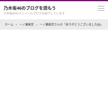
乃木坂46のブログを読もう
乃木坂46のメンバーのブログを紹介しています
ホーム
›
一ノ瀬美空
›
一ノ瀬美空さんの「ありがとうございました🎂」