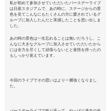
私が初めて参加させていただいたバースデーライブ
は日産スタジアムで、あの時に、ステージからの景
色を見てこんなにもたくさんの方に愛されているグ
ループに加入したんだと実感したことを思い出しま
した。
あの時の景色は一生忘れることは無いだろうし、こ
んなに大きなグループに加入させていただいたから
には全力を尽くして頑張らないとと覚悟を持ったの
もしっかり覚えています。
今回のライブでその思いはより一層強くなりまし
た。
バースデーライブで振り返って、やっぱり過去の先